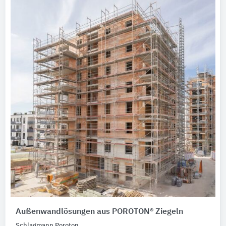
Außenwandlösungen aus POROTON® Ziegeln
Schlagmann Poroton