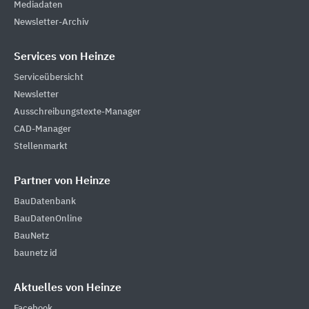
Mediadaten
Newsletter-Archiv
Services von Heinze
Serviceübersicht
Newsletter
Ausschreibungstexte-Manager
CAD-Manager
Stellenmarkt
Partner von Heinze
BauDatenbank
BauDatenOnline
BauNetz
baunetz id
Aktuelles von Heinze
Facebook