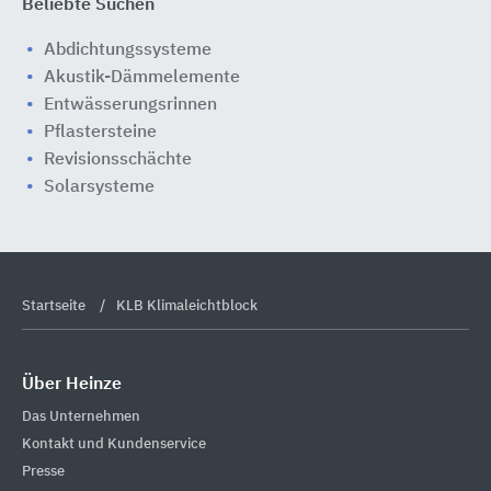
Beliebte Suchen
Abdichtungssysteme
Akustik-Dämmelemente
Entwässerungsrinnen
Pflastersteine
Revisionsschächte
Solarsysteme
Startseite
KLB Klimaleichtblock
Über Heinze
Das Unternehmen
Kontakt und Kundenservice
Presse