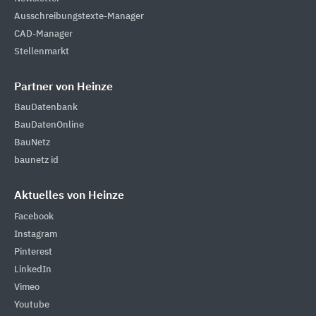
Ausschreibungstexte-Manager
CAD-Manager
Stellenmarkt
Partner von Heinze
BauDatenbank
BauDatenOnline
BauNetz
baunetz id
Aktuelles von Heinze
Facebook
Instagram
Pinterest
LinkedIn
Vimeo
Youtube