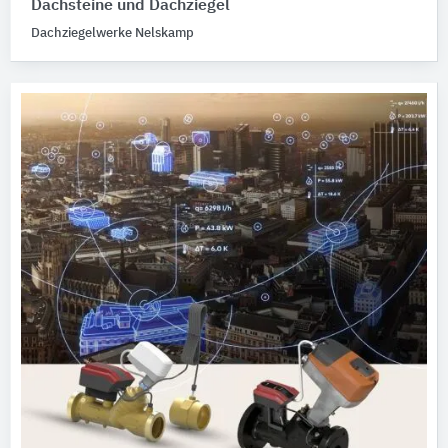
Dachsteine und Dachziegel
Dachziegelwerke Nelskamp