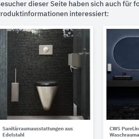
esucher dieser Seite haben sich auch für f
roduktinformationen interessiert:
Sanitärraumausstattungen aus
CWS PureLin
Edelstahl
Waschrauma