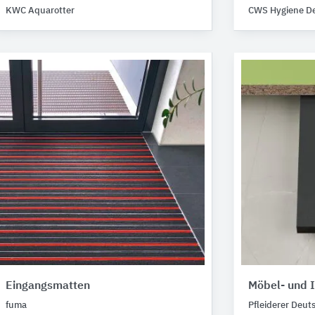
KWC Aquarotter
CWS Hygiene D
Eingangsmatten
Möbel- und 
fuma
Pfleiderer Deut