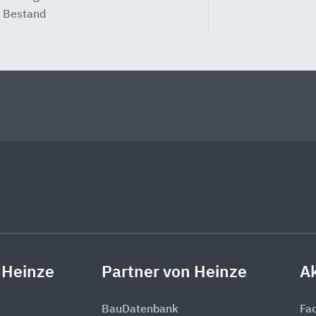
 Bestand
 Heinze
Partner von Heinze
Ak
BauDatenbank
Fa