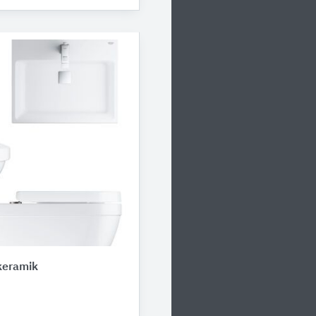
eramik