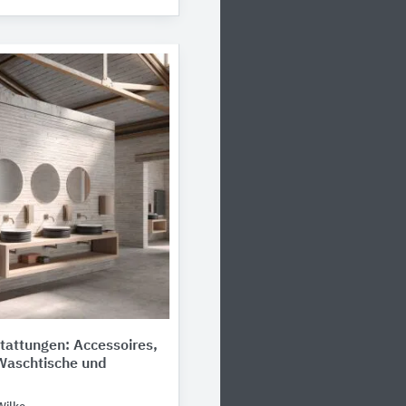
tattungen: Accessoires,
Waschtische und