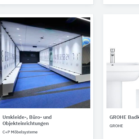
Umkleide-, Büro- und
GROHE Badk
Objekteinrichtungen
GROHE
C+P Möbelsysteme