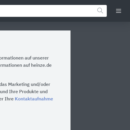
formationen auf unserer
ormationen auf heinze.de
 das Marketing und/oder
n und Ihre Produkte und
er Ihre
Kontaktaufnahme