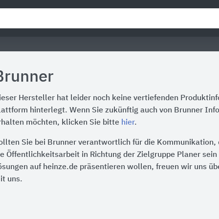
Brunner
ieser Hersteller hat leider noch keine vertiefenden Produktin
lattform hinterlegt. Wenn Sie zukünftig auch von Brunner Inf
rhalten möchten, klicken Sie bitte
hier
.
ollten Sie bei Brunner verantwortlich für die Kommunikation,
ie Öffentlichkeitsarbeit in Richtung der Zielgruppe Planer sei
ösungen auf heinze.de präsentieren wollen, freuen wir uns üb
it uns.