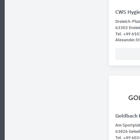
CWS Hygie
Dreieich-Pla
63303 Dreiei
Tel. +49 610
Alexander.S
Goldbach 
Am Sportplat
63826 Geise
Tel. +49 60