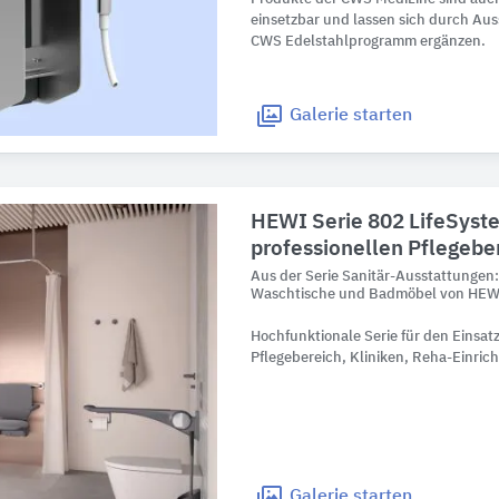
einsetzbar und lassen sich durch Au
CWS Edelstahlprogramm ergänzen.
Galerie
starten
HEWI Serie 802 LifeSystem
professionellen Pflegebe
Aus der Serie Sanitär-Ausstattungen
Waschtische und Badmöbel von HEWI
Hochfunktionale Serie für den Einsatz
Pflegebereich, Kliniken, Reha-Einric
Galerie
starten