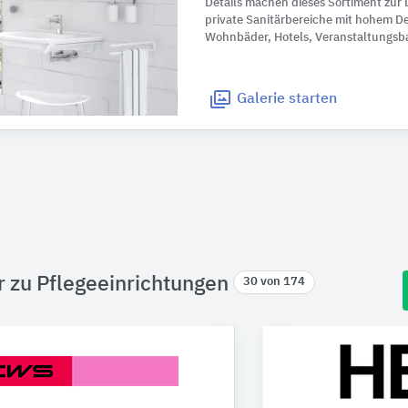
Details machen dieses Sortiment zur 
private Sanitärbereiche mit hohem D
Wohnbäder, Hotels, Veranstaltungsb
Galerie
starten
r zu Pflegeeinrichtungen
30 von 174