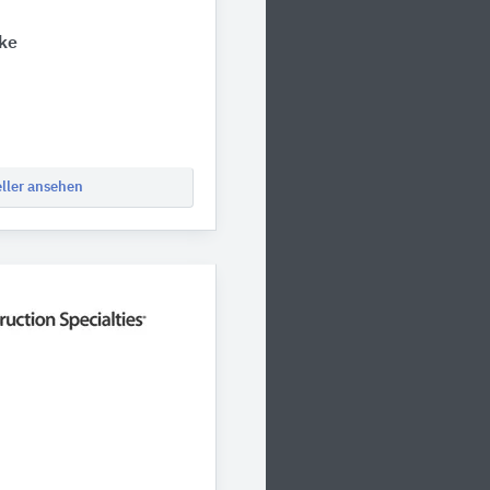
ke
eller ansehen