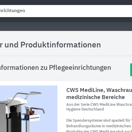
er und Produktinformationen
formationen zu Pflegeeinrichtungen
CWS MediLine, Waschrau
medizinische Bereiche
Aus der Serie CWS MediLine Waschr
Hygiene Deutschland
Die Spendersysteme sind speziell fü
Behandlungsräume in medizinischen E
Produkte der CWS MediLine sind auc