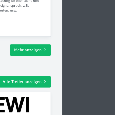
Lösung für öffentliche und
esignanspruch, z.B.
auten, usw.
Mehr anzeigen
Alle Treffer anzeigen