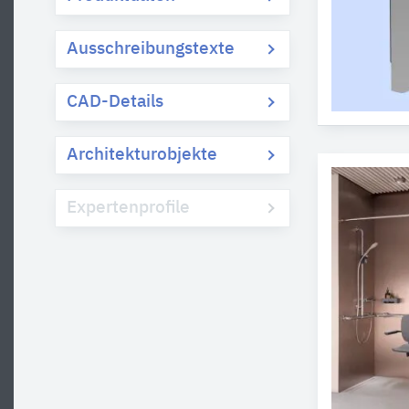
Ausschreibungstexte
CAD-Details
Architekturobjekte
Expertenprofile