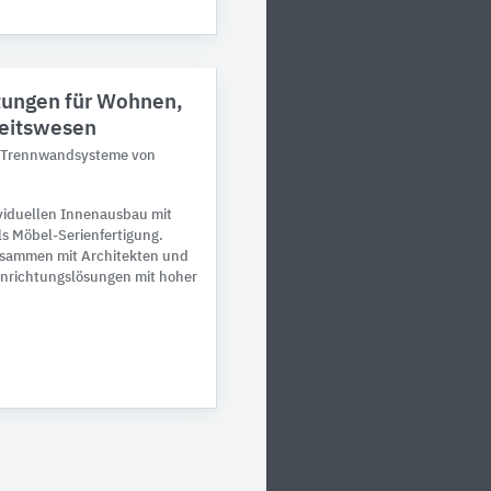
tungen für Wohnen,
heitswesen
, Trennwandsysteme von
ividuellen Innenausbau mit
s Möbel-Serienfertigung.
Zusammen mit Architekten und
Einrichtungslösungen mit hoher