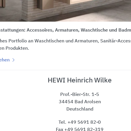
sstattungen: Accessoires, Armaturen, Waschtische und Bad
hes Portfolio an Waschtischen und Armaturen, Sanitär-Acce
ien Produkten.
sehen
HEWI Heinrich Wilke
Prof.-Bier-Str. 1-5
34454 Bad Arolsen
Deutschland
Tel. +49 5691 82-0
Fax +49 5691 82-319