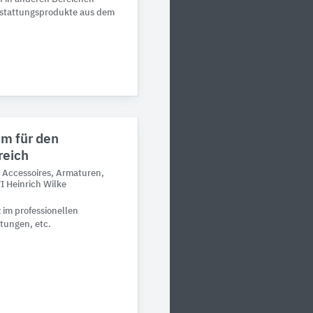
sstattungsprodukte aus dem
 für den ​
reich
: Accessoires, Armaturen,
 Heinrich Wilke
 im professionellen
htungen, etc.