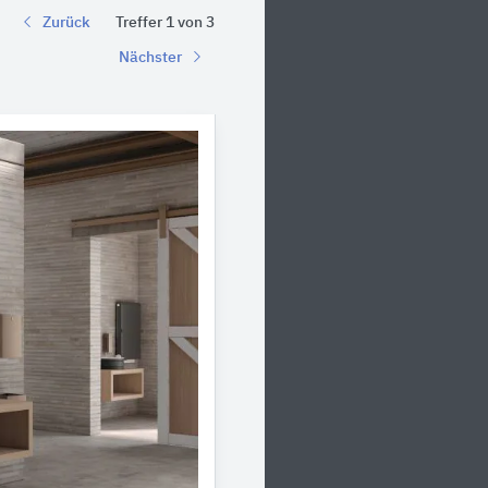
Zurück
Treffer 1 von 3
Nächster