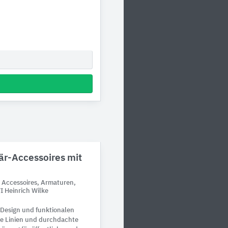
är-Accessoires mit
: Accessoires, Armaturen,
 Heinrich Wilke
 Design und funktionalen
are Linien und durchdachte