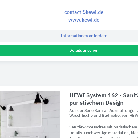
contact@hewi.de
www.hewi.de
Informationen anfordern
Details ansehen
HEWI System 162 - Sanit
puristischem Design
Aus der Serie Sanitär-Ausstattungen
Waschtische und Badmöbel von HEWI
Sanitär-Accessoires mit puristischem
Details. Hochwertige Materialien, kl