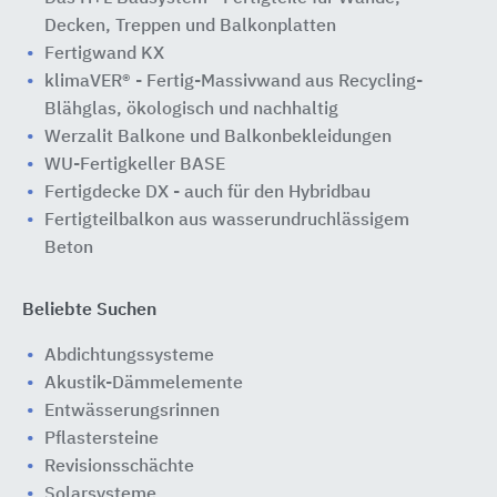
Decken, Treppen und Balkonplatten
Fertigwand KX
klimaVER® - Fertig-Massivwand aus Recycling-
Blähglas, ökologisch und nachhaltig
Werzalit Balkone und Balkonbekleidungen
WU-Fertigkeller BASE
Fertigdecke DX - auch für den Hybridbau
Fertigteilbalkon aus wasserundruchlässigem
Beton
Beliebte Suchen
Abdichtungssysteme
Akustik-Dämmelemente
Entwässerungsrinnen
Pflastersteine
Revisionsschächte
Solarsysteme