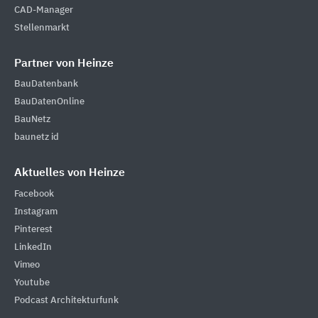
CAD-Manager
Stellenmarkt
Partner von Heinze
BauDatenbank
BauDatenOnline
BauNetz
baunetz id
Aktuelles von Heinze
Facebook
Instagram
Pinterest
LinkedIn
Vimeo
Youtube
Podcast Architekturfunk