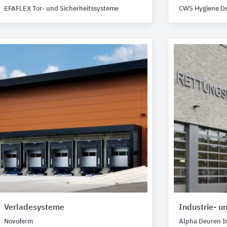
EFAFLEX Tor- und Sicherheitssysteme
CWS Hygiene D
Verladesysteme
Industrie- u
Novoferm
Alpha Deuren In