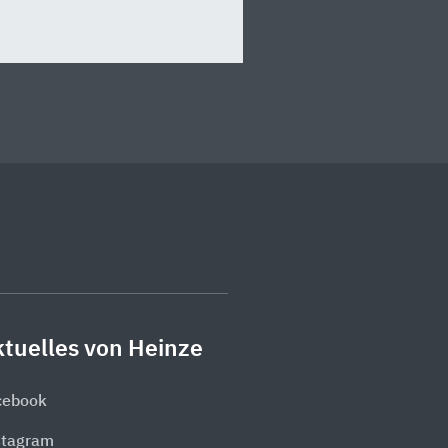
tuelles von Heinze
cebook
stagram