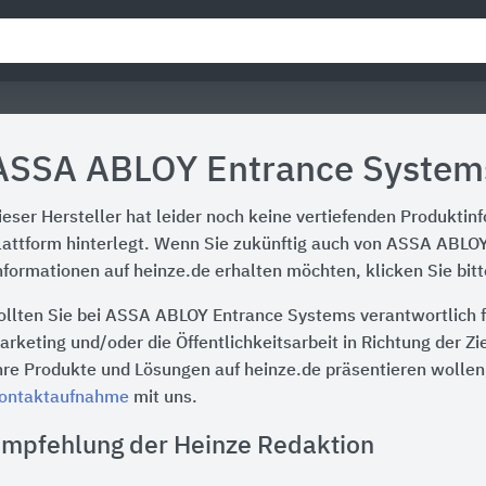
ASSA ABLOY Entrance System
ieser Hersteller hat leider noch keine vertiefenden Produktin
lattform hinterlegt. Wenn Sie zukünftig auch von ASSA ABLO
nformationen auf heinze.de erhalten möchten, klicken Sie bit
ollten Sie bei ASSA ABLOY Entrance Systems verantwortlich 
arketing und/oder die Öffentlichkeitsarbeit in Richtung der Z
hre Produkte und Lösungen auf heinze.de präsentieren wollen,
ontaktaufnahme
mit uns.
mpfehlung der Heinze Redaktion