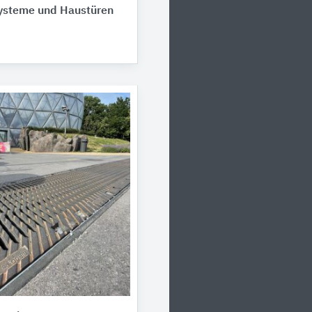
ysteme und Haustüren