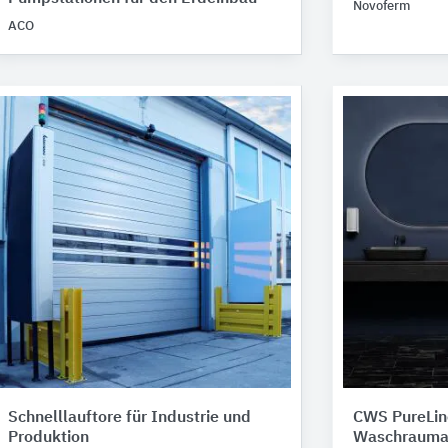
Novoferm
ACO
Schnelllauftore für Industrie und
CWS PureLin
Produktion
Waschrauma