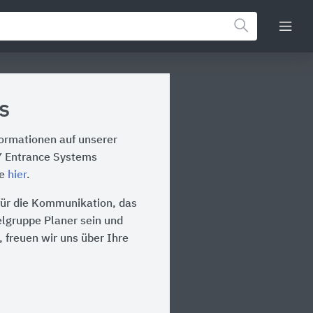
s
formationen auf unserer
Y Entrance Systems
te
hier
.
für die Kommunikation, das
ielgruppe Planer sein und
 freuen wir uns über Ihre