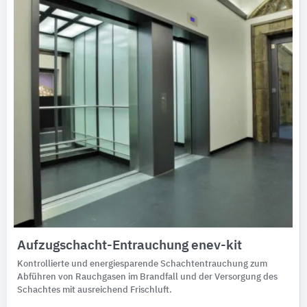
Aufzugschacht-Entrauchung enev-kit
Kontrollierte und energiesparende Schachtentrauchung zum
Abführen von Rauchgasen im Brandfall und der Versorgung des
Schachtes mit ausreichend Frischluft.