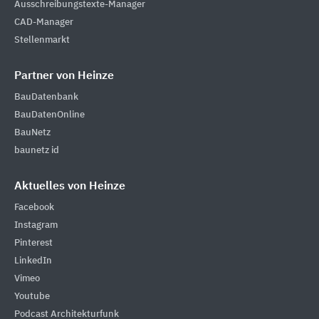
Ausschreibungstexte-Manager
CAD-Manager
Stellenmarkt
Partner von Heinze
BauDatenbank
BauDatenOnline
BauNetz
baunetz id
Aktuelles von Heinze
Facebook
Instagram
Pinterest
LinkedIn
Vimeo
Youtube
Podcast Architekturfunk