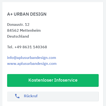
A+ URBAN DESIGN
Donaustr. 12
84562
Mettenheim
Deutschland
Tel. +49 8631 140368
info@aplusurbandesign.com
www.aplusurbandesign.com
Kostenloser Infoservice
phone
Rückruf