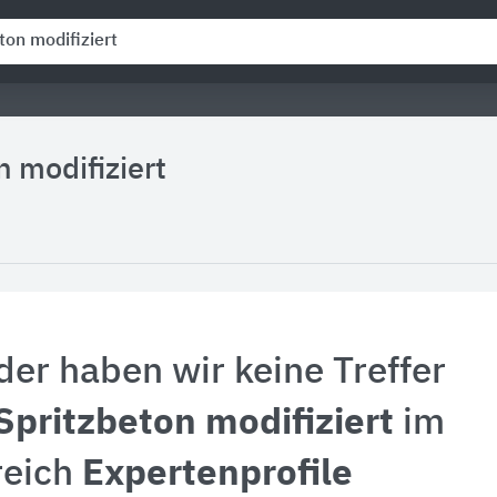
n modifiziert
der haben wir keine Treffer
Spritzbeton modifiziert
im
reich
Expertenprofile