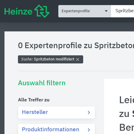
Expertenprofile
0 Expertenprofile zu
Spritzbeto
Suche:
Spritzbeton modifiziert
Auswahl filtern
Lei
Alle Treffer zu
zu
Hersteller
Be
Produktinformationen