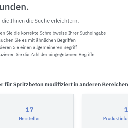
funden.
, die Ihnen die Suche erleichtern:
en Sie die korrekte Schreibweise Ihrer Sucheingabe
uchen Sie es mit ähnlichen Begriffen
ieren Sie einen allgemeineren Begriff
zieren Sie die Zahl der eingegebenen Begriffe
er für Spritzbeton modifiziert in anderen Bereichen
17
1
Hersteller
Produktinf