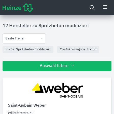
17 Hersteller zu
Spritzbeton modifiziert
Beste Treffer
Suche:
Spritzbeton modifiziert
Produktkategorie:
Beton
Auswahl filtern
Nachhaltigkeit
Umweltdeklarationen (EPDs)
Saint-Gobain Weber
Produktkategorie
Willstätterstr. 60