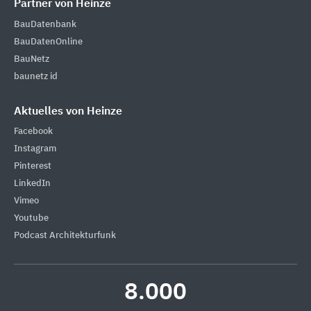
Partner von Heinze
BauDatenbank
BauDatenOnline
BauNetz
baunetz id
Aktuelles von Heinze
Facebook
Instagram
Pinterest
LinkedIn
Vimeo
Youtube
Podcast Architekturfunk
8.000