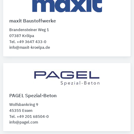
maxit Baustoffwerke
Brandensteiner Weg 1
07387 Krölpa
Tel. +49 3647 433-0
info@maxit-kroelpa.de
PAGEL Spezial-Beton
Wolfsbankring 9
45355 Essen
Tel. +49 201 68504-0
info@pagel.com