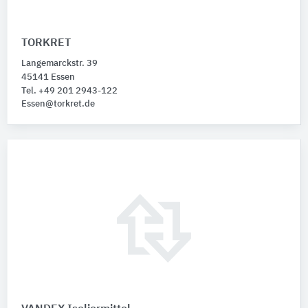
TORKRET
Langemarckstr. 39
45141 Essen
Tel. +49 201 2943-122
Essen@torkret.de