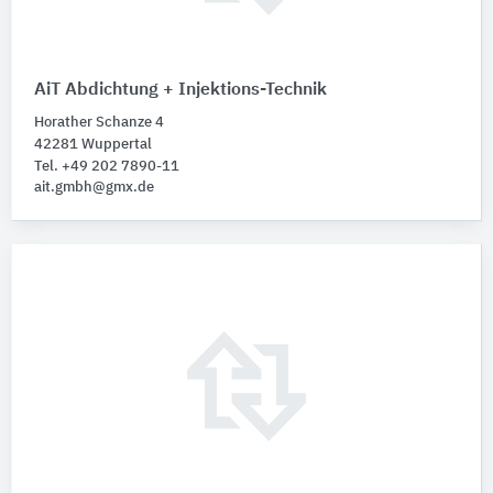
AiT Abdichtung + Injektions-Technik
Horather Schanze 4
42281 Wuppertal
Tel. +49 202 7890-11
ait.gmbh@gmx.de