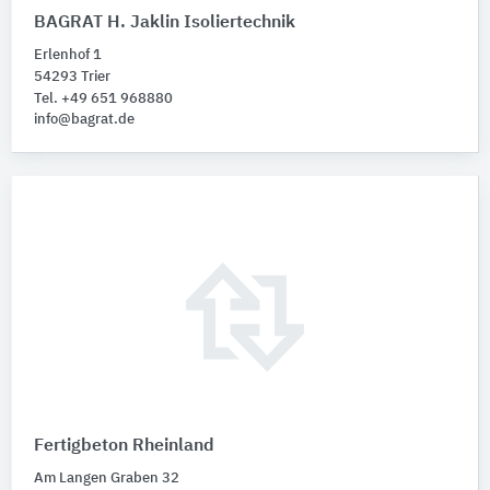
BAGRAT H. Jaklin Isoliertechnik
Erlenhof 1
54293 Trier
Tel. +49 651 968880
info@bagrat.de
Fertigbeton Rheinland
Am Langen Graben 32