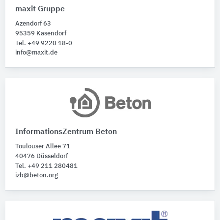
maxit Gruppe
Azendorf 63
95359 Kasendorf
Tel. +49 9220 18-0
info@maxit.de
InformationsZentrum Beton
Toulouser Allee 71
40476 Düsseldorf
Tel. +49 211 280481
izb@beton.org