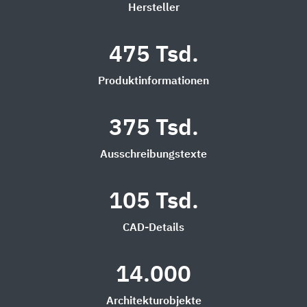
Hersteller
475 Tsd.
Produktinformationen
375 Tsd.
Ausschreibungstexte
105 Tsd.
CAD-Details
14.000
Architekturobjekte