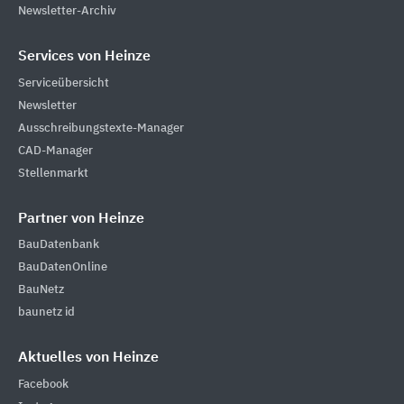
Newsletter-Archiv
Services von Heinze
Serviceübersicht
Newsletter
Ausschreibungstexte-Manager
CAD-Manager
Stellenmarkt
Partner von Heinze
BauDatenbank
BauDatenOnline
BauNetz
baunetz id
Aktuelles von Heinze
Facebook