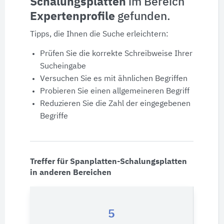
Schalungsplatten
im Bereich
Expertenprofile
gefunden.
Produktdaten
Tipps, die Ihnen die Suche erleichtern:
Ausschreibungstexte
Prüfen Sie die korrekte Schreibweise Ihrer
Sucheingabe
CAD-Details
Versuchen Sie es mit ähnlichen Begriffen
Probieren Sie einen allgemeineren Begriff
Reduzieren Sie die Zahl der eingegebenen
Architekturobjekte
Begriffe
Expertenprofile
Treffer für Spanplatten-Schalungsplatten
in anderen Bereichen
5