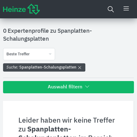
0 Expertenprofile zu
Spanplatten-
Schalungsplatten
Beste Treffer
Suche:
Spanplatten-Schalungsplatten
Auswahl filtern
Alle Treffer zu
Hersteller
Leider haben wir keine Treffer
zu
Spanplatten-
Produktinformationen