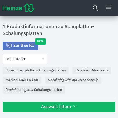
1 Produktinformationen zu
Spanplatten-
Schalungsplatten
BETA
zur Bau KI
Beste Treffer
Suche:
Spanplatten-Schalungsplatten
Hersteller:
Max Frank
Marken:
MAX FRANK
Nachhaltigkeitsinfo vorhanden:
ja
Produktkategorie:
Schalungsplatten
Auswahl filtern