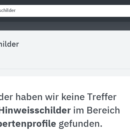
ilder
der haben wir keine Treffer
Hinweisschilder
im Bereich
ertenprofile
gefunden.