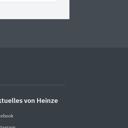
tuelles von Heinze
cebook
stagram