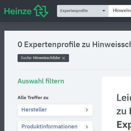
Expertenprofile
0 Expertenprofile zu
Hinweissch
Suche:
Hinweisschilder
Auswahl filtern
Lei
Alle Treffer zu
zu
Hersteller
Exp
Produktinformationen