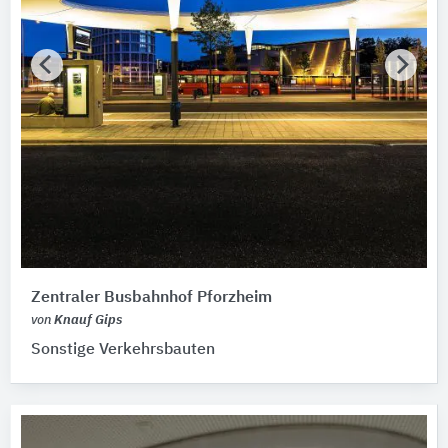
Zentraler Busbahnhof Pforzheim
von
Knauf Gips
Sonstige Verkehrsbauten