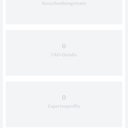
Ausschreibungstexte
0
CAD-Details
0
Expertenprofile