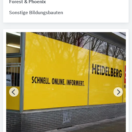
Forest & Phoenix
Sonstige Bildungsbauten