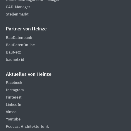
CAD-Manager
Stellenmarkt
Partner von Heinze
BauDatenbank
BauDatenOnline
BauNetz
baunetz id
Aktuelles von Heinze
Facebook
Instagram
Pinterest
LinkedIn
Vimeo
Youtube
Podcast Architekturfunk