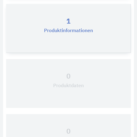
1
Produktinformationen
0
Produktdaten
0