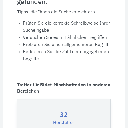
gefunden.
Produktdaten
Tipps, die Ihnen die Suche erleichtern:
Ausschreibungstexte
Prüfen Sie die korrekte Schreibweise Ihrer
Sucheingabe
CAD-Details
Versuchen Sie es mit ähnlichen Begriffen
Probieren Sie einen allgemeineren Begriff
Reduzieren Sie die Zahl der eingegebenen
Architekturobjekte
Begriffe
Expertenprofile
Treffer für Bidet-Mischbatterien in anderen
Bereichen
32
Hersteller