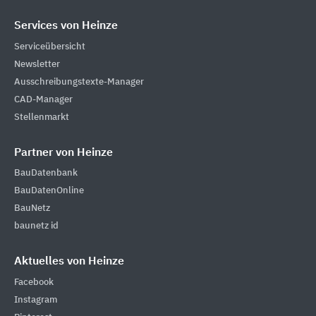
Services von Heinze
Serviceübersicht
Newsletter
Ausschreibungstexte-Manager
CAD-Manager
Stellenmarkt
Partner von Heinze
BauDatenbank
BauDatenOnline
BauNetz
baunetz id
Aktuelles von Heinze
Facebook
Instagram