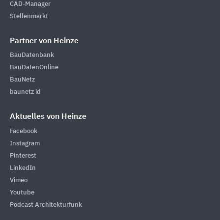
CAD-Manager
Stellenmarkt
Partner von Heinze
BauDatenbank
BauDatenOnline
BauNetz
baunetz id
Aktuelles von Heinze
Facebook
Instagram
Pinterest
LinkedIn
Vimeo
Youtube
Podcast Architekturfunk