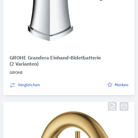
GROHE Grandera Einhand-Bidetbatterie
(2 Varianten)
GROHE
Vergleichen
Merken