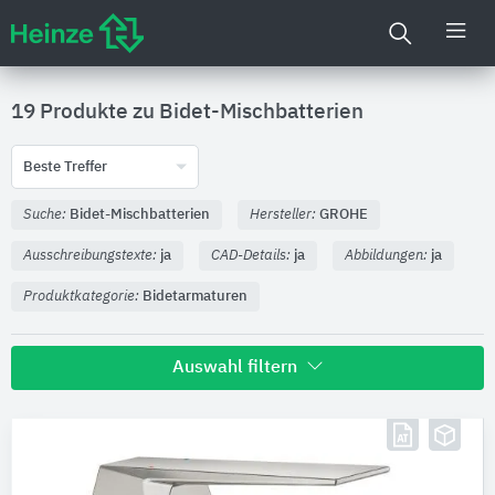
19 Produkte zu
Bidet-Mischbatterien
Beste Treffer
Suche:
Bidet-Mischbatterien
Hersteller:
GROHE
Ausschreibungstexte:
ja
CAD-Details:
ja
Abbildungen:
ja
Produktkategorie:
Bidetarmaturen
Auswahl filtern
Hersteller
GROHE