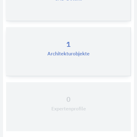
1
Architekturobjekte
0
Expertenprofile