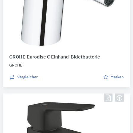
GROHE Eurodisc C Einhand-Bidetbatterie
GROHE
Vergleichen
Merken