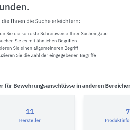
funden.
, die Ihnen die Suche erleichtern:
en Sie die korrekte Schreibweise Ihrer Sucheingabe
uchen Sie es mit ähnlichen Begriffen
ieren Sie einen allgemeineren Begriff
zieren Sie die Zahl der eingegebenen Begriffe
er für Bewehrungsanschlüsse in anderen Bereiche
11
7
Hersteller
Produktinf