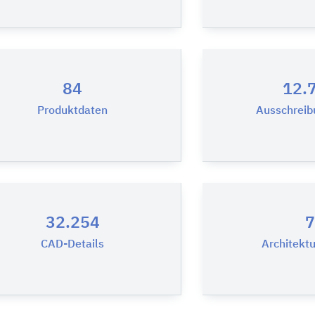
84
12.
Produktdaten
Ausschreib
32.254
7
CAD-Details
Architekt