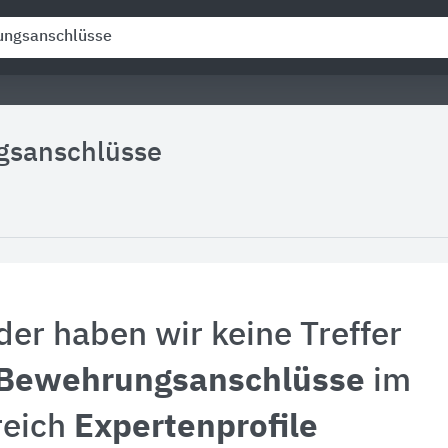
sanschlüsse
der haben wir keine Treffer
Bewehrungsanschlüsse
im
reich
Expertenprofile