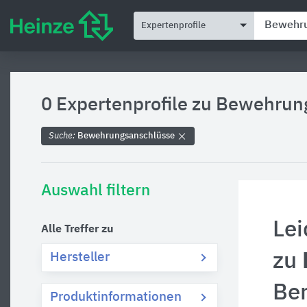
Expertenprofile
0 Expertenprofile zu
Bewehrung
Suche:
Bewehrungsanschlüsse
Auswahl filtern
Lei
Alle Treffer zu
zu
Hersteller
Be
Produktinformationen