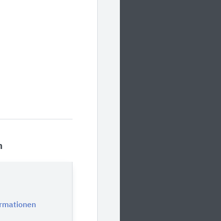
n
ormationen