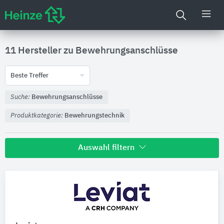
11 Hersteller zu
Bewehrungsanschlüsse
Beste Treffer
Suche:
Bewehrungsanschlüsse
Produktkategorie:
Bewehrungstechnik
Auswahl filtern
Nachhaltigkeit
Umweltdeklarationen (EPDs)