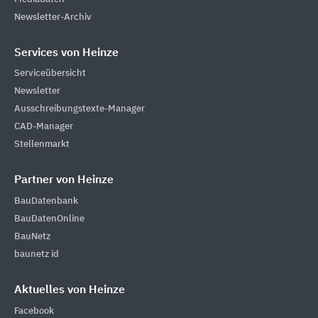
Newsletter-Archiv
Services von Heinze
Serviceübersicht
Newsletter
Ausschreibungstexte-Manager
CAD-Manager
Stellenmarkt
Partner von Heinze
BauDatenbank
BauDatenOnline
BauNetz
baunetz id
Aktuelles von Heinze
Facebook