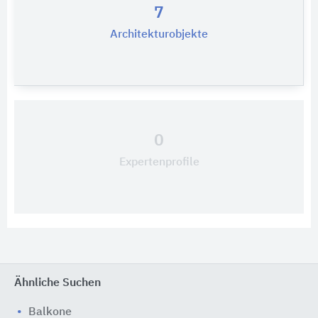
7
Architekturobjekte
0
Expertenprofile
Ähnliche Suchen
Balkone