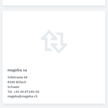
mageba sa
Solistrasse 68
8180 Bülach
Schweiz
Tel. +41 44 87240-50
mageba@mageba.ch