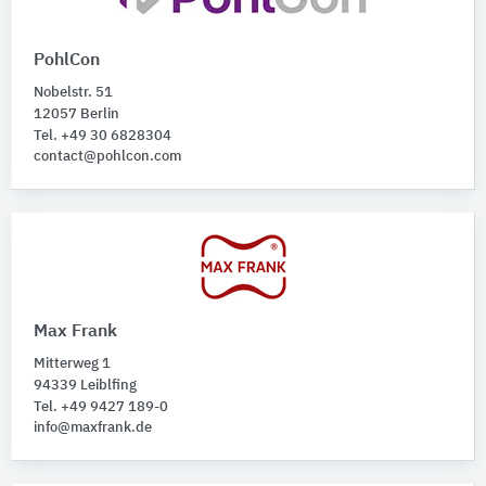
PohlCon
Nobelstr. 51
12057 Berlin
Tel. +49 30 6828304
contact@pohlcon.com
Max Frank
Mitterweg 1
94339 Leiblfing
Tel. +49 9427 189-0
info@maxfrank.de