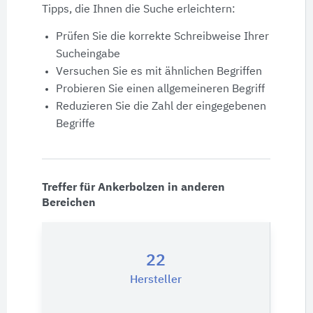
Produktdaten
Tipps, die Ihnen die Suche erleichtern:
Prüfen Sie die korrekte Schreibweise Ihrer
Ausschreibungstexte
Sucheingabe
Versuchen Sie es mit ähnlichen Begriffen
CAD-Details
Probieren Sie einen allgemeineren Begriff
Reduzieren Sie die Zahl der eingegebenen
Begriffe
Architekturobjekte
Expertenprofile
Treffer für Ankerbolzen in anderen
Bereichen
22
Hersteller