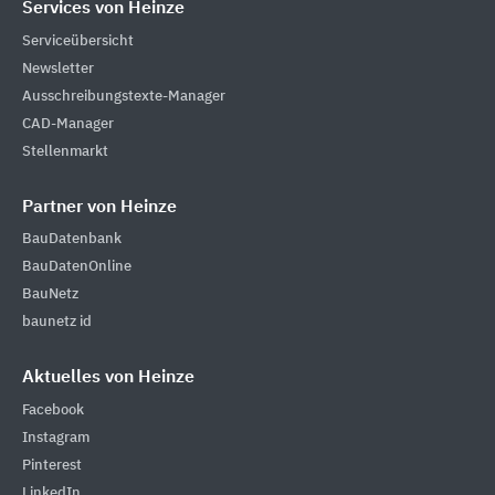
Services von Heinze
Serviceübersicht
Newsletter
Ausschreibungstexte-Manager
CAD-Manager
Stellenmarkt
Partner von Heinze
BauDatenbank
BauDatenOnline
BauNetz
baunetz id
Aktuelles von Heinze
Facebook
Instagram
Pinterest
LinkedIn