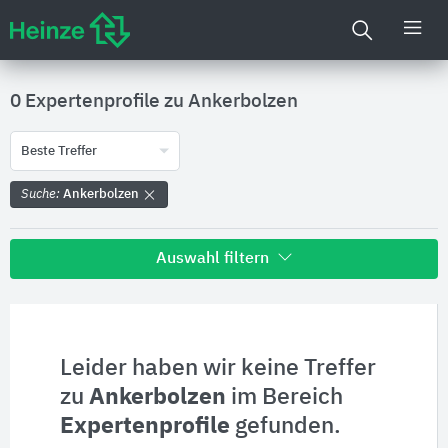
0 Expertenprofile zu
Ankerbolzen
Beste Treffer
Suche:
Ankerbolzen
Auswahl filtern
Alle Treffer zu
Hersteller
Leider haben wir keine Treffer
zu
Ankerbolzen
im Bereich
Produktinformationen
Expertenprofile
gefunden.