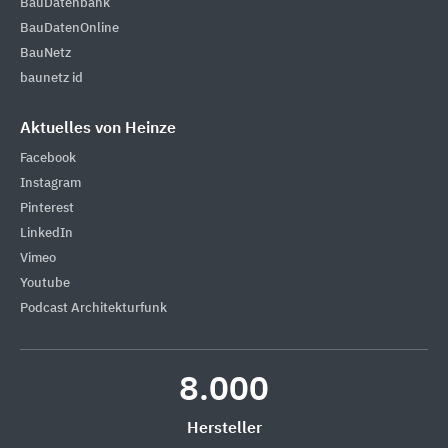
BauDatenbank
BauDatenOnline
BauNetz
baunetz id
Aktuelles von Heinze
Facebook
Instagram
Pinterest
LinkedIn
Vimeo
Youtube
Podcast Architekturfunk
8.000
Hersteller