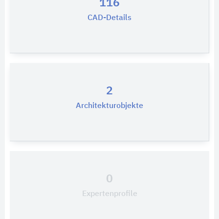
116
CAD-Details
2
Architekturobjekte
0
Expertenprofile