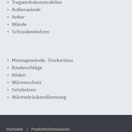
Tragwerkskonstruktion
Außenwände
Anker
Wände
Schraubenbolzen
Montagewände, Trockenbau
Baubeschläge
Böden
Wärmeschutz
Setzbolzen
Wärmebrückendämmung
Startseite
Produktinformationen