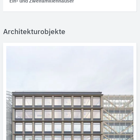
Ein- und Zweifamilienhäuser
Architekturobjekte