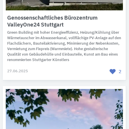
Genossenschaftliches Bürozentrum
ValleyOne24 Stuttgart
Green Building mit hoher Energieeffizienz, Heizung/Kühlung über
Wärmetauscher im Abwasserkanal, vollflächige PV-Anlage auf den
Flachdächern, Bauteilaktivierung, Minimierung der Nebenkosten,
Vermietung zum Fixpreis (Warmmiete). Hohe gestalterische
Qualität von Gebäudehülle und Einbauteile, Kunst am Bau eines
renommierten Stuttgarter Künstlers
27.06.2025
2