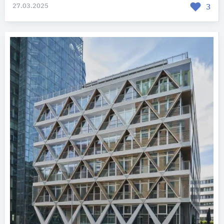
27.03.2025
3