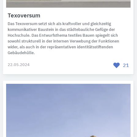
Texoversum
Das Texoversum setzt sich als kraftvoller und gleichzeitig
kommunikativer Baustein in das städtebauliche Gefüge der
Hochschule. Das Entwurfsthema textiles Bauen spiegelt sich
sowohl strukturell in der internen Verwebung der Funktionen
wider, als auch in der repräsentativen identitätsstiftenden
Gebäudehülle.
22.05.2024
21