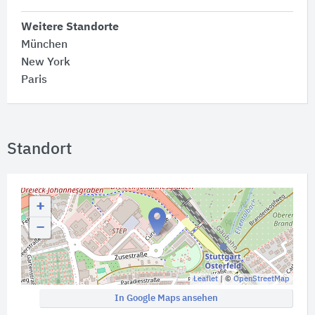
Weitere Standorte
München
New York
Paris
Standort
+
−
Leaflet
| ©
OpenStreetMap
In Google Maps ansehen