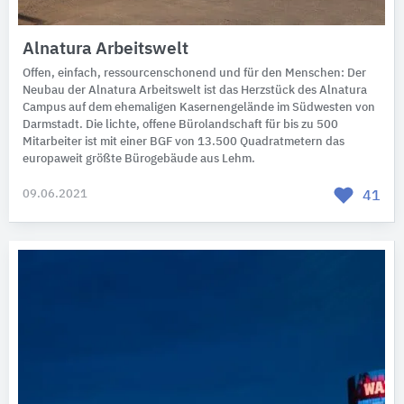
Alnatura Arbeitswelt
Offen, einfach, ressourcenschonend und für den Menschen: Der
Neubau der Alnatura Arbeitswelt ist das Herzstück des Alnatura
Campus auf dem ehemaligen Kasernengelände im Südwesten von
Darmstadt. Die lichte, offene Bürolandschaft für bis zu 500
Mitarbeiter ist mit einer BGF von 13.500 Quadratmetern das
europaweit größte Bürogebäude aus Lehm.
09.06.2021
41