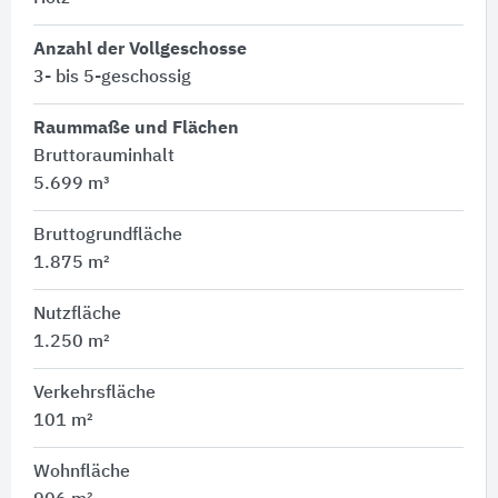
Anzahl der Vollgeschosse
3- bis 5-geschossig
Raummaße und Flächen
Bruttorauminhalt
5.699 m³
Bruttogrundfläche
1.875 m²
Nutzfläche
1.250 m²
Verkehrsfläche
101 m²
Wohnfläche