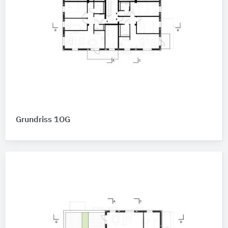
Grundriss 1OG