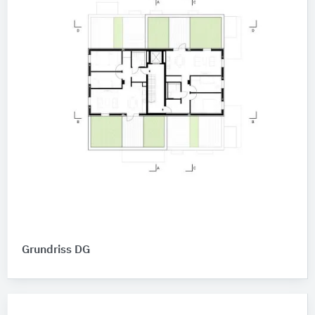
Grundriss DG