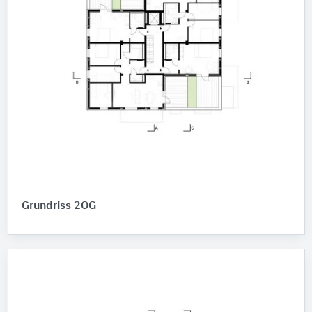
Grundriss 2OG