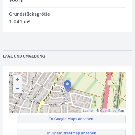
906 m²
Grundstücksgröße
1.041 m²
LAGE UND UMGEBUNG
+
−
Leaflet
| ©
OpenStreetMap
In Google Maps ansehen
In OpenStreetMap ansehen