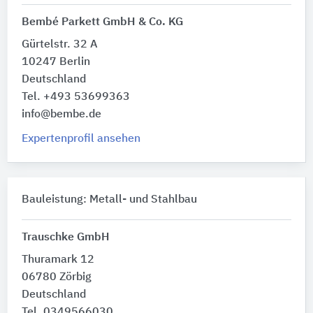
Bembé Parkett GmbH & Co. KG
Gürtelstr. 32 A
10247 Berlin
Deutschland
Tel. +493 53699363
info@bembe.de
Expertenprofil ansehen
Bauleistung: Metall- und Stahlbau
Trauschke GmbH
Thuramark 12
06780 Zörbig
Deutschland
Tel. 0349566030