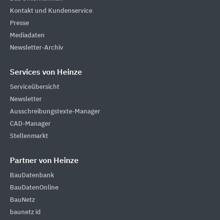
Kontakt und Kundenservice
Presse
Mediadaten
Newsletter-Archiv
Services von Heinze
Serviceübersicht
Newsletter
Ausschreibungstexte-Manager
CAD-Manager
Stellenmarkt
Partner von Heinze
BauDatenbank
BauDatenOnline
BauNetz
baunetz id