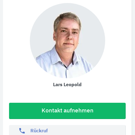
Lars Leopold
Kontakt aufnehmen
phone
Rückruf