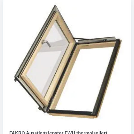
FAKRO Ausstiegsfenster FWU thermoisoliert