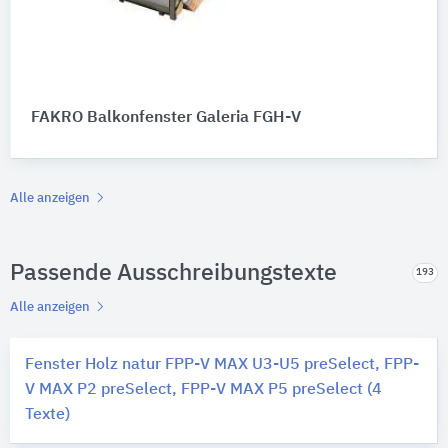
FAKRO Balkonfenster Galeria FGH-V
Alle anzeigen
Passende Ausschreibungstexte
193
Alle anzeigen
Fenster Holz natur FPP-V MAX U3-U5 preSelect, FPP-
V MAX P2 preSelect, FPP-V MAX P5 preSelect (4
Texte)