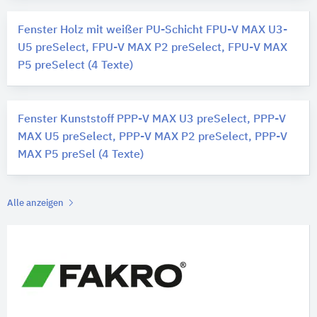
Fenster Holz mit weißer PU-Schicht FPU-V MAX U3-
U5 preSelect, FPU-V MAX P2 preSelect, FPU-V MAX
P5 preSelect (4 Texte)
Fenster Kunststoff PPP-V MAX U3 preSelect, PPP-V
MAX U5 preSelect, PPP-V MAX P2 preSelect, PPP-V
MAX P5 preSel (4 Texte)
Alle anzeigen