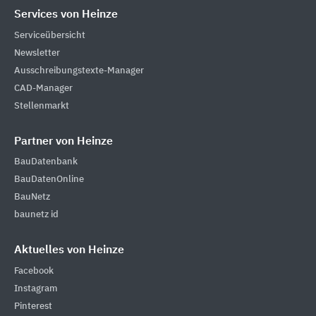
Services von Heinze
Serviceübersicht
Newsletter
Ausschreibungstexte-Manager
CAD-Manager
Stellenmarkt
Partner von Heinze
BauDatenbank
BauDatenOnline
BauNetz
baunetz id
Aktuelles von Heinze
Facebook
Instagram
Pinterest