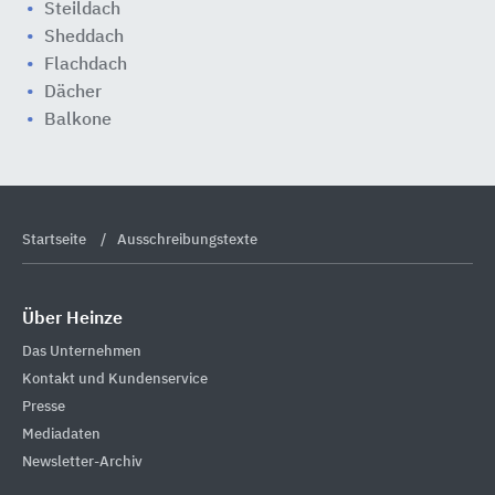
Steildach
Sheddach
Flachdach
Dächer
Balkone
Startseite
Ausschreibungstexte
Über Heinze
Das Unternehmen
Kontakt und Kundenservice
Presse
Mediadaten
Newsletter-Archiv