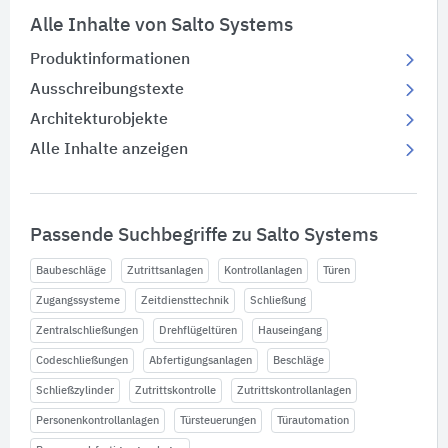
Alle Inhalte von Salto Systems
Produktinformationen
Ausschreibungstexte
Architekturobjekte
Alle Inhalte anzeigen
Passende Suchbegriffe zu Salto Systems
Baubeschläge
Zutrittsanlagen
Kontrollanlagen
Türen
Zugangssysteme
Zeitdiensttechnik
Schließung
Zentralschließungen
Drehflügeltüren
Hauseingang
Codeschließungen
Abfertigungsanlagen
Beschläge
Schließzylinder
Zutrittskontrolle
Zutrittskontrollanlagen
Personenkontrollanlagen
Türsteuerungen
Türautomation