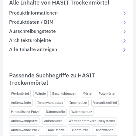
Alle Inhalte von HASIT Trockenmörtel
Produktinformationen
Produktdaten / BIM
Ausschreibungstexte
Architekturobjekte
Alle Inhalte anzeigen
Passende Suchbegriffe zu HASIT
Trockenmörtel
Werkmörtel
Wände
Beschichtungen
Mörtel
Putzmörtel
Außenwände
Innenwandputze
Innenputze
Vorspritzmörtel
Mineralische Putze
Dämmstoffe
Wärmeschutz
Außenwandputze
Außenputze
Wärmedämmverbundsysteme
Außenwände WDVS
Kalk-Mörtel
Oberputze
Innenwände