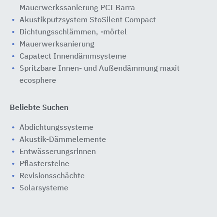
Mauerwerkssanierung PCI Barra
Akustikputzsystem StoSilent Compact
Dichtungsschlämmen, -mörtel
Mauerwerksanierung
Capatect Innendämmsysteme
Spritzbare Innen- und Außendämmung maxit
ecosphere
Beliebte Suchen
Abdichtungssysteme
Akustik-Dämmelemente
Entwässerungsrinnen
Pflastersteine
Revisionsschächte
Solarsysteme