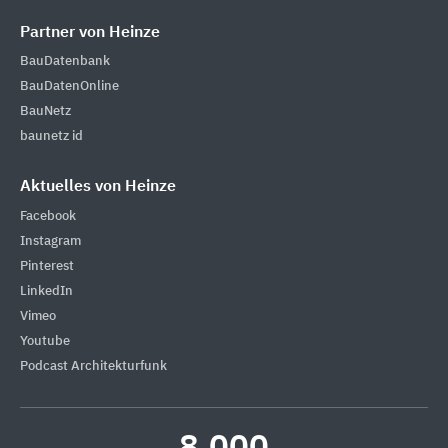
Partner von Heinze
BauDatenbank
BauDatenOnline
BauNetz
baunetz id
Aktuelles von Heinze
Facebook
Instagram
Pinterest
LinkedIn
Vimeo
Youtube
Podcast Architekturfunk