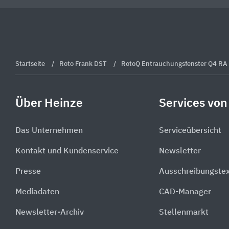
Startseite
Roto Frank DST
RotoQ Entrauchungsfenster Q4 RA Ku
Über Heinze
Services von
Das Unternehmen
Serviceübersicht
Kontakt und Kundenservice
Newsletter
Presse
Ausschreibungste
Mediadaten
CAD-Manager
Newsletter-Archiv
Stellenmarkt