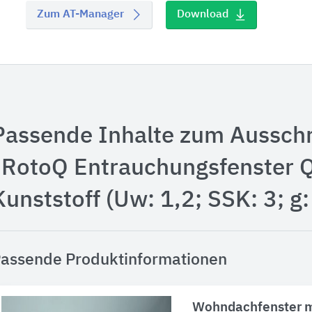
Zum AT-Manager
Download
Passende Inhalte zum Aussch
"RotoQ Entrauchungsfenster 
Kunststoff (Uw: 1,2; SSK: 3; g:
assende Produktinformationen
Wohndachfenster m