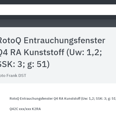
RotoQ Entrauchungsfenster
Q4 RA Kunststoff (Uw: 1,2;
SSK: 3; g: 51)
oto Frank DST
RotoQ Entrauchungsfenster Q4 RA Kunststoff (Uw: 1,2; SSK: 3; g: 51
Q42C xxx/xxx K2RA