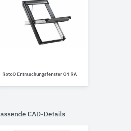
RotoQ Entrauchungsfenster Q4 RA
assende CAD-Details