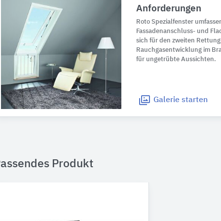
Anforderungen
Roto Spezialfenster umfasse
Fassadenanschluss- und Flac
sich für den zweiten Rettung
Rauchgasentwicklung im Bra
für ungetrübte Aussichten.
Galerie
starten
assendes Produkt