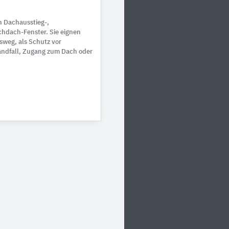
n Dachausstieg-,
hdach-Fenster. Sie eignen
sweg, als Schutz vor
ndfall, Zugang zum Dach oder