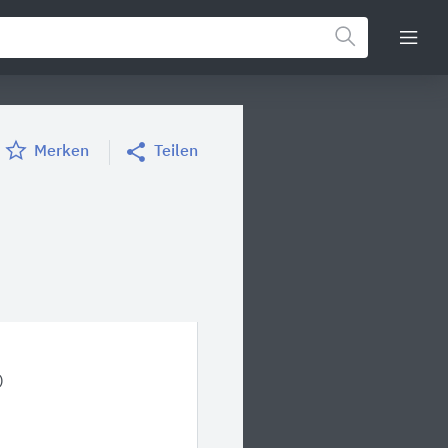
Merken
Teilen
)