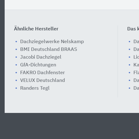
Ähnliche Hersteller
Das k
Dachziegelwerke Nelskamp
Da
BMI Deutschland BRAAS
Da
Jacobi Dachziegel
Li
GfA-Dichtungen
Ka
FAKRO Dachfenster
Fl
VELUX Deutschland
Da
Randers Tegl
Da