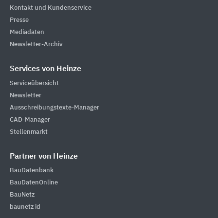
Kontakt und Kundenservice
Presse
Mediadaten
Newsletter-Archiv
Services von Heinze
Serviceübersicht
Newsletter
Ausschreibungstexte-Manager
CAD-Manager
Stellenmarkt
Partner von Heinze
BauDatenbank
BauDatenOnline
BauNetz
baunetz id