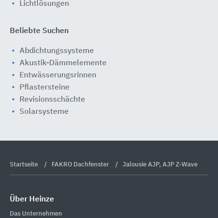
Lichtlösungen
Beliebte Suchen
Abdichtungssysteme
Akustik-Dämmelemente
Entwässerungsrinnen
Pflastersteine
Revisionsschächte
Solarsysteme
Startseite
FAKRO Dachfenster
Jalousie AJP, AJP Z-Wave
Über Heinze
Das Unternehmen