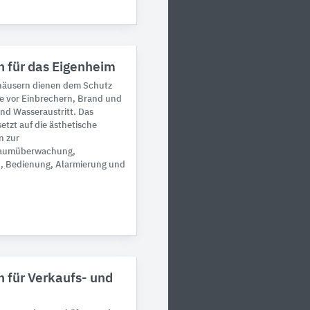
n für das Eigenheim
nhäusern dienen dem Schutz
 vor Einbrechern, Brand und
nd Wasseraustritt. Das
etzt auf die ästhetische
n zur
aumüberwachung,
, Bedienung, Alarmierung und
n für Verkaufs- und