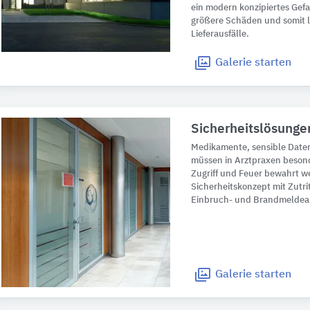
ein modern konzipiertes Ge
größere Schäden und somit 
Lieferausfälle.
Galerie
starten
Sicherheitslösunge
Medikamente, sensible Date
müssen in Arztpraxen beson
Zugriff und Feuer bewahrt w
Sicherheitskonzept mit Zutri
Einbruch- und Brandmeldeanl
Galerie
starten