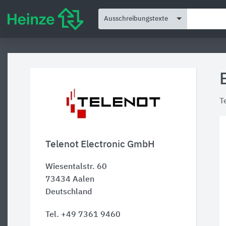
Ausschreibungstexte
T
Telenot Electronic GmbH
Wiesentalstr. 60
73434
Aalen
Deutschland
Tel. +49 7361 9460