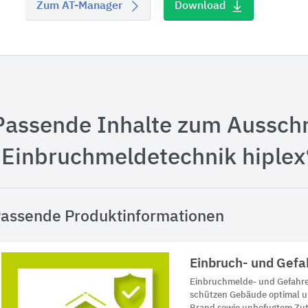
Zum AT-Manager
Download
Passende Inhalte zum Aussch
"Einbruchmeldetechnik hiplex
assende Produktinformationen
Einbruch- und Gef
Einbruchmelde- und Gefah
schützen Gebäude optimal un