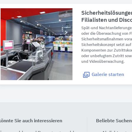
Sicherheitslösunge
Filialisten und Dis
Spät-und Nachtanlieferung
oder die Überwachung von F
Sicherheitsmaßnahmen vora
Sicherheitskonzept setzt auf 
Komponenten zur Zutrittskon
oder unbefugtem Zutritt sow
und Videoüberwachung.
Galerie
starten
önnte Sie auch interessieren
Beliebte Suchen