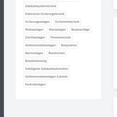
Gebäudesystemtechnik
Elektrische Sicherungstechnik
Sicherungsanlagen
Sicherheitstechnik
Meldeanlagen
Warnanlagen
Baubeschläge
Zutrittsanlagen
Personenschutz
Gefahrenmeldeanlagen
Bussysteme
Alarmanlagen
Brandschutz
Branderkennung
Intelligente Gebäudeautomation
Gefahrenmeldeanlagen-Zubehör
Kontrollanlagen