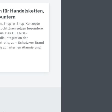
n für Handelsketten,
countern
en, Shop-in-Shop-Konzepte
luchttüren setzen besondere
us. Das TELENOT-
die Integration der
trolle, zum Schutz vor Brand
ie zur internen Alarmierung