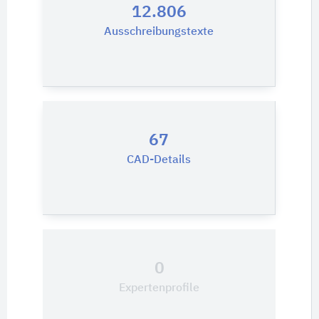
12.806
Ausschreibungstexte
67
CAD-Details
0
Expertenprofile