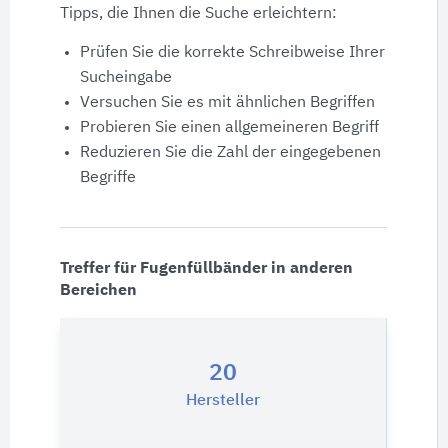
Produktdaten
Tipps, die Ihnen die Suche erleichtern:
Prüfen Sie die korrekte Schreibweise Ihrer
Ausschreibungstexte
Sucheingabe
Versuchen Sie es mit ähnlichen Begriffen
CAD-Details
Probieren Sie einen allgemeineren Begriff
Reduzieren Sie die Zahl der eingegebenen
Begriffe
Architekturobjekte
Expertenprofile
Treffer für Fugenfüllbänder in anderen
Bereichen
20
Hersteller