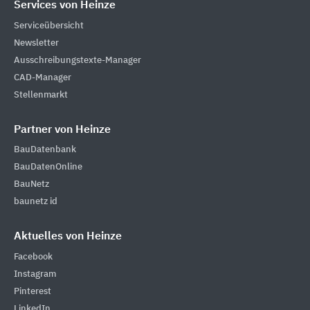
Services von Heinze
Serviceübersicht
Newsletter
Ausschreibungstexte-Manager
CAD-Manager
Stellenmarkt
Partner von Heinze
BauDatenbank
BauDatenOnline
BauNetz
baunetz id
Aktuelles von Heinze
Facebook
Instagram
Pinterest
LinkedIn