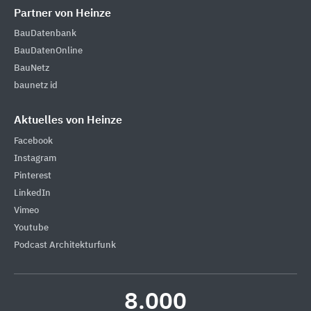
Partner von Heinze
BauDatenbank
BauDatenOnline
BauNetz
baunetz id
Aktuelles von Heinze
Facebook
Instagram
Pinterest
LinkedIn
Vimeo
Youtube
Podcast Architekturfunk
8.000