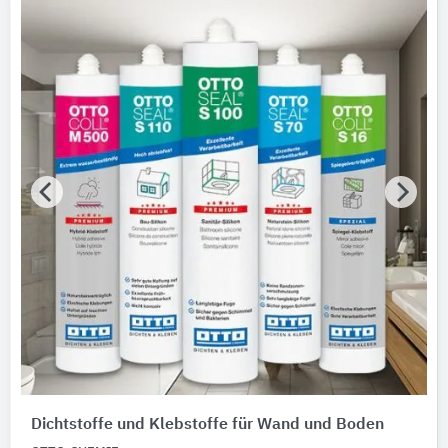
Produktkategorie
Fugenfüllbänder
Gebäude-Bauteile
Bitte auswählen
Untergründe, Lage
Bitte auswählen
Dichtstoffe und Klebstoffe für Wand und Boden