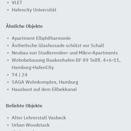
VLET
Hafencity Universität
Ähnliche Objekte
Apartment Elbphilharmonie
Ästhetische Glasfassade schützt vor Schall
Neubau von Studierenden- und Mikro-Apartments
Wohnbebauung Baakenhafen BF 89 Teilfl. 4+6-11,
Hamburg-HafenCity
74 | 24
SAGA Wohnkomplex, Hamburg
Hausboot auf dem Eilbekkanal
Beliebte Objekte
Alter Lehrerstall Vasbeck
Urban Woodstack