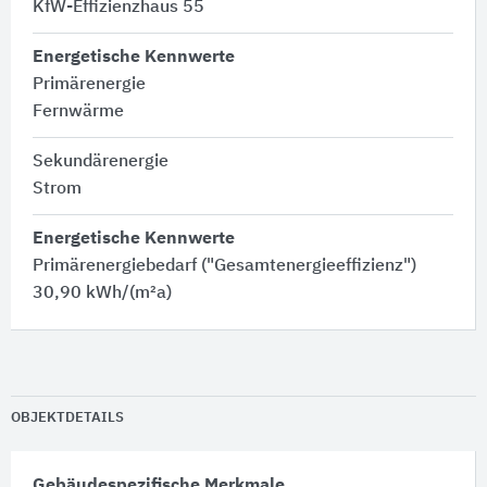
KfW-Effizienzhaus 55
Energetische Kennwerte
Primärenergie
Fernwärme
Sekundärenergie
Strom
Energetische Kennwerte
Primärenergiebedarf ("Gesamtenergieeffizienz")
30,90 kWh/(m²a)
OBJEKTDETAILS
Gebäudespezifische Merkmale