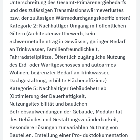
Unterschreitung des Gesamt-Primärenergiebedarfs
und des zulässigen Transmissionswärmeverlustes
bzw. der zulässigen Wärmedurchgangskoeffizienten)
Kategorie 2:​ Nachhaltiger Umgang mit öffentlichen
Gütern (Architektenwettbewerb, kein
Schwermetalleintrag in Gewässer, geringer Bedarf
an Trinkwasser, Familienfreundlichkeit,
Fahrradstellplätze, Öffentlich zugängliche Nutzung
des Erd- oder Warftgeschosses und autoarmes
Wohnen, begrenzter Bedarf an Trinkwasser,
Dachgestaltung, erhöhte Flächeneffizienz)
Kategorie 5:​ Nachhaltiger Gebäudebetrieb
(Optimierung der Dauerhaftigkeit,
Nutzungsflexibilität und baulichen
Betriebsaufwendungen der Gebäude, Modularität
des Gebäudes und Gestaltungsveränderbarkeit,
Besondere Lösungen zur variablen Nutzung von
Bauteilen. Erstellung einer Pro- duktdokumentation