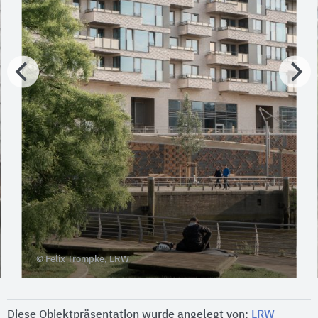
© Felix Trompke, LRW
Diese Objektpräsentation wurde angelegt von:
LRW