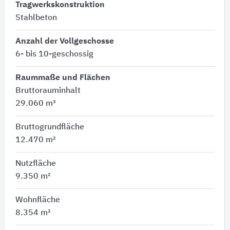
Tragwerkskonstruktion
Stahlbeton
Anzahl der Vollgeschosse
6- bis 10-geschossig
Raummaße und Flächen
Bruttorauminhalt
29.060 m³
Bruttogrundfläche
12.470 m²
Nutzfläche
9.350 m²
Wohnfläche
8.354 m²