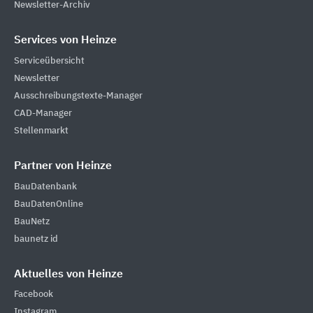
Newsletter-Archiv
Services von Heinze
Serviceübersicht
Newsletter
Ausschreibungstexte-Manager
CAD-Manager
Stellenmarkt
Partner von Heinze
BauDatenbank
BauDatenOnline
BauNetz
baunetz id
Aktuelles von Heinze
Facebook
Instagram