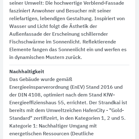
seiner Umwelt:​ Die hochwertige Verblend-Fassade
fasziniert Anwohner und Besucher mit seiner
reliefartigen, lebendigen Gestaltung. Inspiriert von
Wasser und Licht folgt die Ästhetik der
Außenfassade der Erscheinung schillernder
Fischschwärme im Sonnenlicht. Reflektierende
Elemente fangen das Sonnenlicht ein und werfen es
in dynamischen Mustern zurück.
Nachhaltigkeit
Das Gebäude wurde gemäß
Energieeinsparverordnung (EnEV) Stand 2016 und
der DIN 4108, optimiert nach dem Stand KfW-
Energieeffizienshaus 55, errichtet. Der Strandkai ist
bereits mit dem Umweltzeichen HafenCity - "Gold-
Standard" zertifizeirt, in den Kategorien 1, 2 und 5.
Kategorie 1:​ Nachhaltiger Umgang mit
energetischen Ressourcen (Deutliche