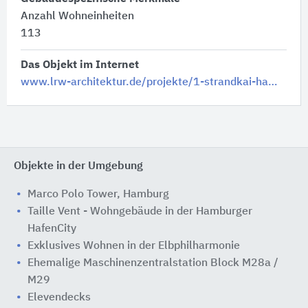
Anzahl Wohneinheiten
113
Das Objekt im Internet
www.lrw-architektur.de/projekte/1-strandkai-hamburg-hafencity
Objekte in der Umgebung
Marco Polo Tower, Hamburg
Taille Vent - Wohngebäude in der Hamburger
HafenCity
Exklusives Wohnen in der Elbphilharmonie
Ehemalige Maschinenzentralstation Block M28a /
M29
Elevendecks