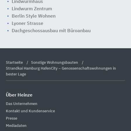
Lindwurmhaus
Lindwurm Zentrum
Berlin Style Wohnen
Lyoner Strasse
Dachgeschossausbau mit Büroanbau
Startseite
Sonstige Wohnungsbauten
Strandkai Hamburg HafenCity – Genossenschaftswohnungen in
bester Lage
Über Heinze
Das Unternehmen
Kontakt und Kundenservice
Presse
Mediadaten