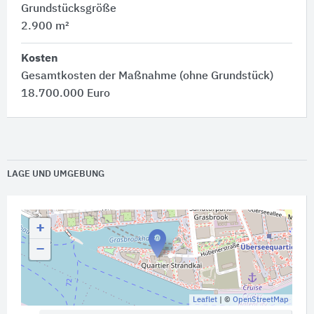
Grundstücksgröße
2.900 m²
Kosten
Gesamtkosten der Maßnahme (ohne Grundstück)
18.700.000 Euro
LAGE UND UMGEBUNG
+
−
Leaflet
| ©
OpenStreetMap