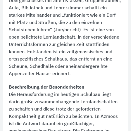
Obergeschosses mit allen Klassen, Gruppenräumen,
Aula, Bibliothek und Lehrerzimmer schafft ein
starkes Miteinander und „funktioniert wie ein Dorf
mit Platz und Straßen, die zu den einzelnen
Schulstuben führen“ (Jurybericht). Es ist eine von
oben belichtete Lernlandschaft, in der verschiedene
Unterrichtsformen zur gleichen Zeit stattfinden
können. Entstanden ist ein zeitgenössisches und
ortsspezifisches Schulhaus, das entfernt an eine
Scheune, Schedhalle oder aneinandergereihte
Appenzeller Häuser erinnert.
Beschreibung der Besonderheiten
Die Herausforderung im heutigen Schulbau liegt
darin große zusammenhängende Lernlandschaften
zu schaffen und diese trotz der geforderten
Kompaktheit gut natürlich zu belichten. In Azmoos
ist die Antwort darauf ein großflächiger,