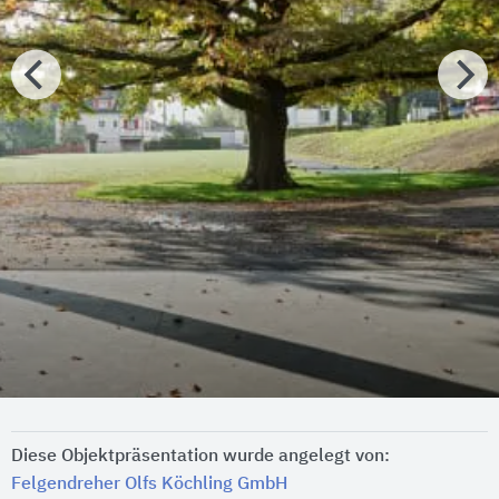
Diese Objektpräsentation wurde angelegt von:
Felgendreher Olfs Köchling GmbH