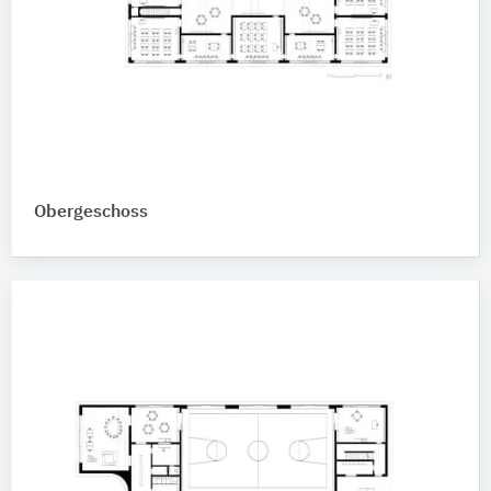
Obergeschoss