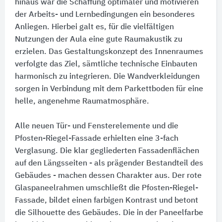
hinaus war die Schaffung optimaler und motivieren
der Arbeits- und Lernbedingungen ein besonderes
Anliegen. Hierbei galt es, für die vielfältigen
Nutzungen der Aula eine gute Raumakustik zu
erzielen. Das Gestaltungskonzept des Innenraumes
verfolgte das Ziel, sämtliche technische Einbauten
harmonisch zu integrieren. Die Wandverkleidungen
sorgen in Verbindung mit dem Parkettboden für eine
helle, angenehme Raumatmosphäre.
Alle neuen Tür- und Fensterelemente und die
Pfosten-Riegel-Fassade erhielten eine 3-fach
Verglasung. Die klar gegliederten Fassadenflächen
auf den Längsseiten - als prägender Bestandteil des
Gebäudes - machen dessen Charakter aus. Der rote
Glaspaneelrahmen umschließt die Pfosten-Riegel-
Fassade, bildet einen farbigen Kontrast und betont
die Silhouette des Gebäudes. Die in der Paneelfarbe