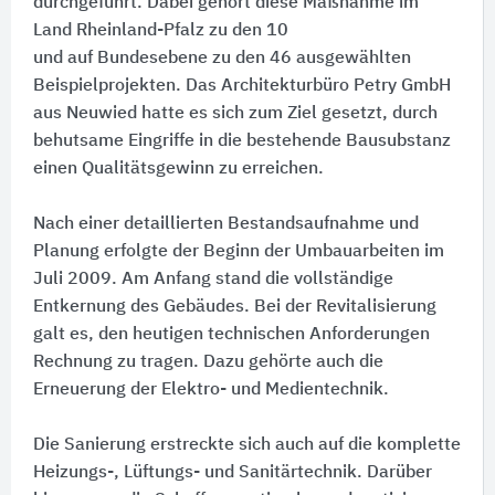
durchgeführt. Dabei gehört diese Maßnahme im
Land Rheinland-Pfalz zu den 10
und auf Bundesebene zu den 46 ausgewählten
Beispielprojekten. Das Architekturbüro Petry GmbH
aus Neuwied hatte es sich zum Ziel gesetzt, durch
behutsame Eingriffe in die bestehende Bausubstanz
einen Qualitätsgewinn zu erreichen.
Nach einer detaillierten Bestandsaufnahme und
Planung erfolgte der Beginn der Umbauarbeiten im
Juli 2009. Am Anfang stand die vollständige
Entkernung des Gebäudes. Bei der Revitalisierung
galt es, den heutigen technischen Anforderungen
Rechnung zu tragen. Dazu gehörte auch die
Erneuerung der Elektro- und Medientechnik.
Die Sanierung erstreckte sich auch auf die komplette
Heizungs-, Lüftungs- und Sanitärtechnik. Darüber