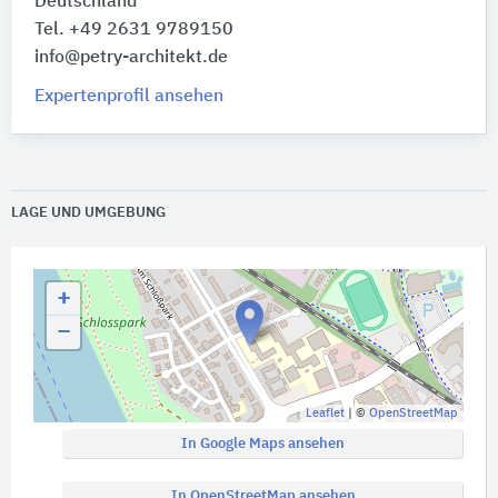
Deutschland
Tel. +49 2631 9789150
info@petry-architekt.de
Expertenprofil ansehen
LAGE UND UMGEBUNG
+
−
Leaflet
| ©
OpenStreetMap
In Google Maps ansehen
In OpenStreetMap ansehen