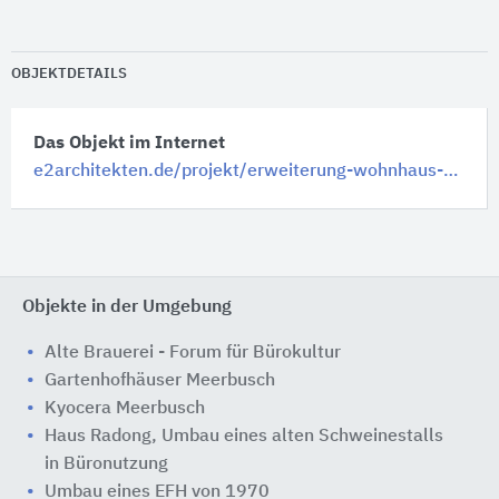
OBJEKTDETAILS
Das Objekt im Internet
e2architekten.de/projekt/erweiterung-wohnhaus-k-meerbusch/
Objekte in der Umgebung
Alte Brauerei - Forum für Bürokultur
Gartenhofhäuser Meerbusch
Kyocera Meerbusch
Haus Radong, Umbau eines alten Schweinestalls
in Büronutzung
Umbau eines EFH von 1970