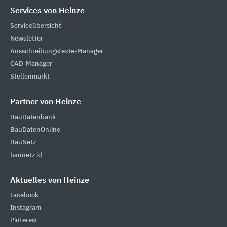
Services von Heinze
Serviceübersicht
Newsletter
Ausschreibungstexte-Manager
CAD-Manager
Stellenmarkt
Partner von Heinze
BauDatenbank
BauDatenOnline
BauNetz
baunetz id
Aktuelles von Heinze
Facebook
Instagram
Pinterest