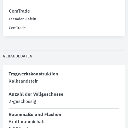
CemTrade
Fassaden-Tafeln
CemTrade
GEBÄUDEDATEN
Tragwerkskonstruktion
Kalksandstein
Anzahl der Vollgeschosse
2-geschossig
Raummaße und Flächen
Bruttorauminhalt