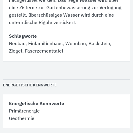
nachgerüstet werden. Das Regenwasser wird über
eine Zisterne zur Gartenbewässerung zur Verfügung
gestellt, überschüssiges Wasser wird durch eine
unterirdische Rigole versickert.
Schlagworte
Neubau, Einfamilienhaus, Wohnbau, Backstein,
Ziegel, Faserzementtafel
ENERGETISCHE KENNWERTE
Energetische Kennwerte
Primärenergie
Geothermie