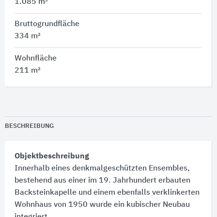
1.085 m³
Bruttogrundfläche
334 m²
Wohnfläche
211 m²
BESCHREIBUNG
Objektbeschreibung
Innerhalb eines denkmalgeschützten Ensembles,
bestehend aus einer im 19. Jahrhundert erbauten
Backsteinkapelle und einem ebenfalls verklinkerten
Wohnhaus von 1950 wurde ein kubischer Neubau