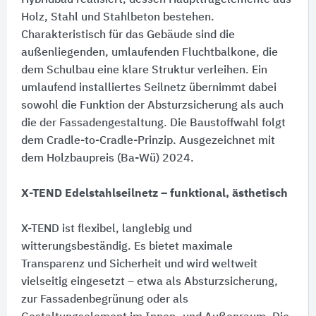
Hybridbau realisiert, dessen Haupttragelemente aus
Holz, Stahl und Stahlbeton bestehen.
Charakteristisch für das Gebäude sind die
außenliegenden, umlaufenden Fluchtbalkone, die
dem Schulbau eine klare Struktur verleihen. Ein
umlaufend installiertes Seilnetz übernimmt dabei
sowohl die Funktion der Absturzsicherung als auch
die der Fassadengestaltung. Die Baustoffwahl folgt
dem Cradle-to-Cradle-Prinzip. Ausgezeichnet mit
dem Holzbaupreis (Ba-Wü) 2024.
X-TEND Edelstahlseilnetz – funktional, ästhetisch
X-TEND ist flexibel, langlebig und
witterungsbeständig. Es bietet maximale
Transparenz und Sicherheit und wird weltweit
vielseitig eingesetzt – etwa als Absturzsicherung,
zur Fassadenbegrünung oder als