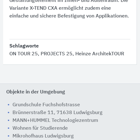
Gestaltungselement im Innen- und Außenraum. Die
Variante X-TEND CXA ermöglicht zudem eine
einfache und sichere Befestigung von Applikationen.
Schlagworte
ON TOUR 25, PROJECTS 25, Heinze ArchitekTOUR
Objekte in der Umgebung
Grundschule Fuchshofstrasse
Brünnerstraße 11, 71638 Ludwigsburg
MANN+HUMMEL Technologiezentrum
Wohnen für Studierende
Mikrohofhaus Ludwigsburg