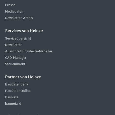
Presse
Mediadaten
Newsletter-Archiv
Services von Heinze
Serviceübersicht
Newsletter
Ausschreibungstexte-Manager
CAD-Manager
Stellenmarkt
Partner von Heinze
BauDatenbank
BauDatenOnline
BauNetz
baunetz id