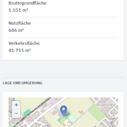
Bruttogrundfläche
1.551 m²
Nutzfläche
686 m²
Verkehrsfläche
41.711 m²
LAGE UND UMGEBUNG
+
−