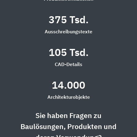
375 Tsd.
Ausschreibungstexte
105 Tsd.
CAD-Details
14.000
Architekturobjekte
Sie haben Fragen zu
Baulösungen, Produkten und