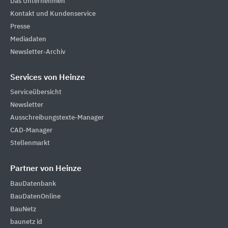
Das Unternehmen
Kontakt und Kundenservice
Presse
Mediadaten
Newsletter-Archiv
Services von Heinze
Serviceübersicht
Newsletter
Ausschreibungstexte-Manager
CAD-Manager
Stellenmarkt
Partner von Heinze
BauDatenbank
BauDatenOnline
BauNetz
baunetz id