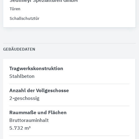
Sedlmeyr Spezialtüren GmbH
Türen
Schallschutztür
GEBÄUDEDATEN
Tragwerkskonstruktion
Stahlbeton
Anzahl der Vollgeschosse
2-geschossig
Raummaße und Flächen
Bruttorauminhalt
5.732 m³