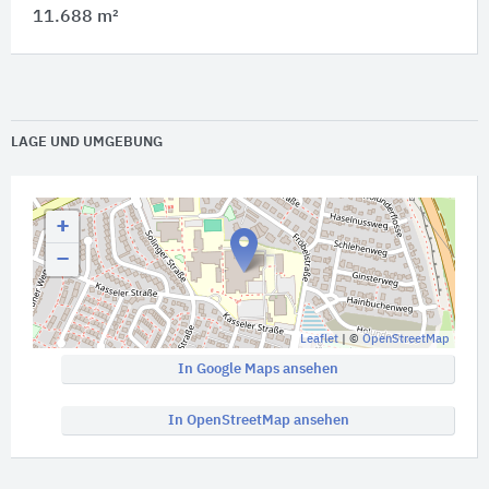
11.688 m²
LAGE UND UMGEBUNG
+
−
Leaflet
| ©
OpenStreetMap
In Google Maps ansehen
In OpenStreetMap ansehen