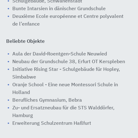
Schulgebäude, Schwanenstadt
Bunte Intarsien in dänischer Grundschule
Deuxième Ecole européenne et Centre polyvalent
de l’enfance
Beliebte Objekte
Aula der David-Roentgen-Schule Neuwied
Neubau der Grundschule 38, Erfurt OT Kerspleben
Initiative Rising Star - Schulgebäude für Hopley,
Simbabwe
Oranje School - Eine neue Montessori Schule in
Holland
Berufliches Gymnasium, Bebra
Zu- und Ersatzneubau für die STS Walddörfer,
Hamburg
Erweiterung Schulzentrum Haßfurt