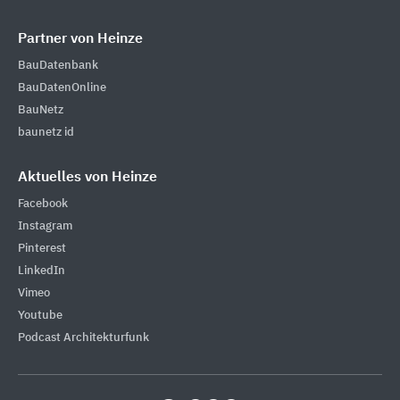
Partner von Heinze
BauDatenbank
BauDatenOnline
BauNetz
baunetz id
Aktuelles von Heinze
Facebook
Instagram
Pinterest
LinkedIn
Vimeo
Youtube
Podcast Architekturfunk