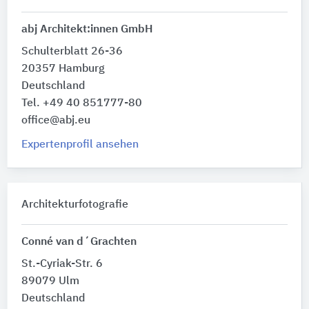
abj Architekt:innen GmbH
Schulterblatt 26-36
20357 Hamburg
Deutschland
Tel. +49 40 851777-80
office@abj.eu
Expertenprofil ansehen
Architekturfotografie
Conné van d´Grachten
St.-Cyriak-Str. 6
89079 Ulm
Deutschland