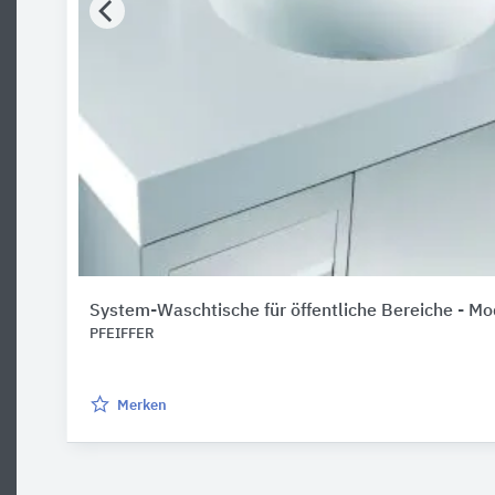
System-Waschtische für öffentliche Bereiche - M
PFEIFFER
Merken