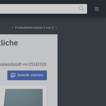
Produktinformation 3 von 4
liche
ralwerkstoff
von
PFEIFFER
Galerie
starten