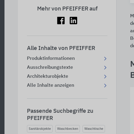
Mehr von PFEIFFER auf
M
d
a
B
d
Alle Inhalte von PFEIFFER
Produktinformationen
Ausschreibungstexte
Architekturobjekte
Alle Inhalte anzeigen
Passende Suchbegriffe zu
PFEIFFER
Sanitärobjekte
Waschbecken
Waschtische