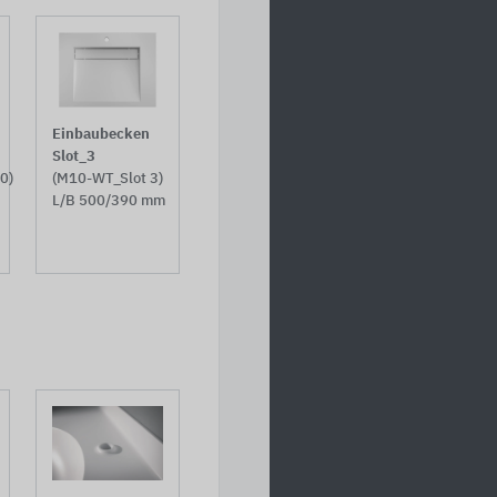
Einbaubecken
Slot_3
0)
(M10-WT_Slot 3)
L/B 500/390 mm