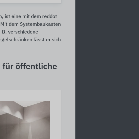
, ist eine mit dem reddot
. Mit dem Systembaukasten
 B. verschiedene
gelschränken lässt er sich
ür öffentliche