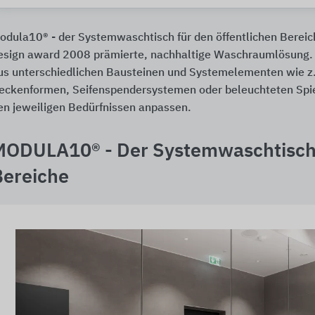
odula10® - der Systemwaschtisch für den öffentlichen Bereich
esign award 2008 prämierte, nachhaltige Waschraumlösung
us unterschiedlichen Bausteinen und Systemelementen wie z.
eckenformen, Seifenspendersystemen oder beleuchteten Spie
en jeweiligen Bedürfnissen anpassen.
MODULA10® - Der Systemwaschtisch f
Bereiche