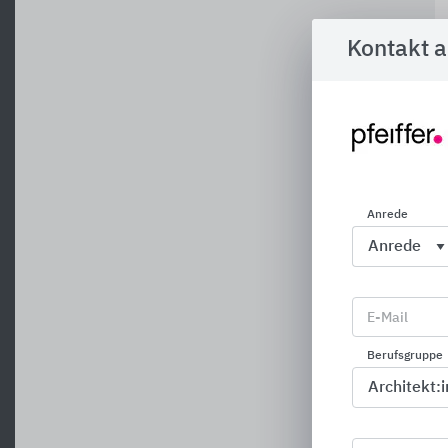
Kontakt 
Anrede
E-Mail
Berufsgruppe