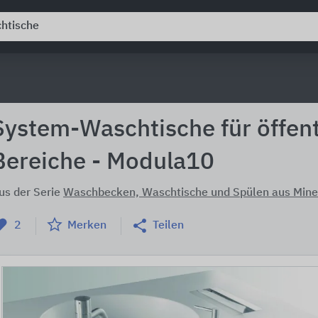
System-Waschtische für öffent
Bereiche - Modula10
us der Serie
Waschbecken, Waschtische und Spülen aus Mine
2
Merken
Teilen