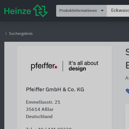
Produktinformationen
Suchergebnis
A
Pfeiffer GmbH & Co. KG
Emmeliusstr. 21
35614
Aßlar
Deutschland