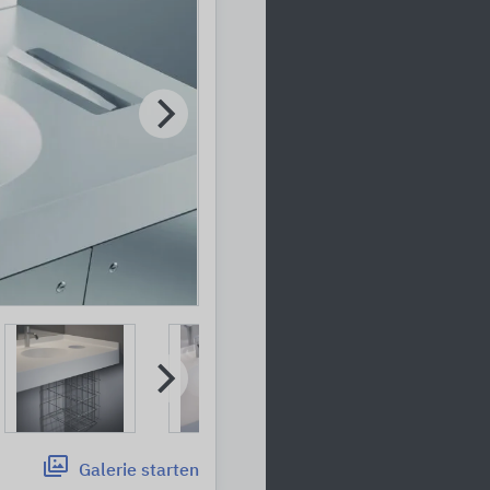
Galerie
starten