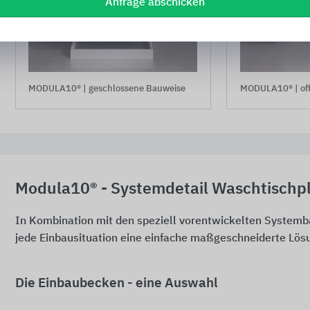
Anfrage abschicken
MODULA10® | geschlossene Bauweise
MODULA10® | of
Modula10® - Systemdetail Waschtischpl
In Kombination mit den speziell vorentwickelten Systembau
jede Einbausituation eine einfache maßgeschneiderte Lös
Die Einbaubecken - eine Auswahl