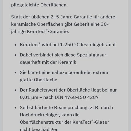
pflegeleichte Oberflächen.
Statt der üblichen 2–5 Jahre Garantie für andere
keramische Oberflächen gibt Geberit eine 30-
®
jährige KeraTect
-Garantie.
®
KeraTect
wird bei 1.250 °C fest eingebrannt
Dabei verbindet sich diese Spezialglasur
dauerhaft mit der Keramik
Sie bietet eine nahezu porenfreie, extrem
glatte Oberfläche
Der Rauheitswert der Oberfläche liegt bei nur
0,01 μm – nach
DIN 4768-ISO 4287
Selbst härteste Beanspruchung, z. B. durch
Hochdruckreiniger, kann die
®
Oberflächenstruktur der KeraTect
-Glasur
nicht beschädigen