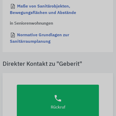
Maße von Sanitärobjekten,
Bewegungsflächen und Abstände
in Seniorenwohnungen
Normative Grundlagen zur
Sanitärraumplanung
Direkter Kontakt zu "Geberit"
phone
Rückruf