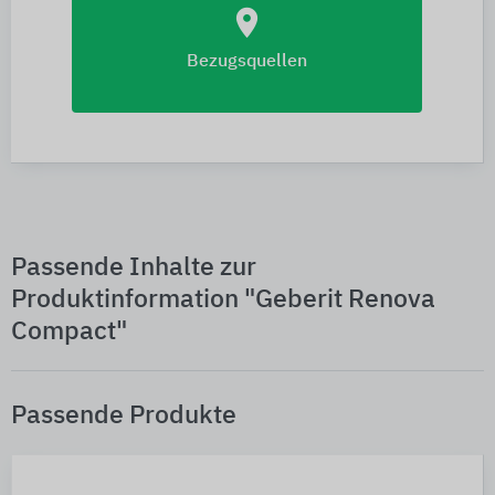
location_on
Bezugsquellen
Passende Inhalte zur
Produktinformation "Geberit Renova
Compact"
Passende Produkte