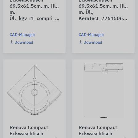
Eckwaschtisch
Eckwaschtisch
69,5x61,5cm, m. Hl.,
69,5x61,5cm, m. Hl.,
m.
m. Ül.,
Ül._kgv_r1_compri_226150
KeraTect_226150600_A
CAD-Manager
CAD-Manager
Download
Download
Renova Compact
Renova Compact
Eckwaschtisch
Eckwaschtisch