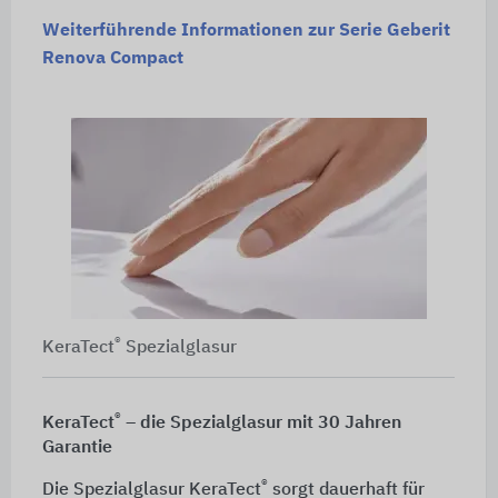
Weiterführende Informationen zur Serie Geberit
Renova Compact
®
KeraTect
Spezialglasur
®
KeraTect
– die Spezialglasur mit 30 Jahren
Garantie
®
Die Spezialglasur KeraTect
sorgt dauerhaft für