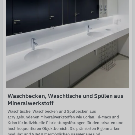
Waschbecken, Waschtische und Spülen aus
Mineralwerkstoff
Waschtische, Waschbecken und Spülbecken aus
acrylgebundenen Mineralwerkstoffen wie Corian, Hi-Macs und
Krion für individuelle Einrichtungslösungen für den privaten und
hochfrequentieren Objektbereich. Die prämierten Eigenmarken
modula® und VIVARI® ermöglichen passgenaue und