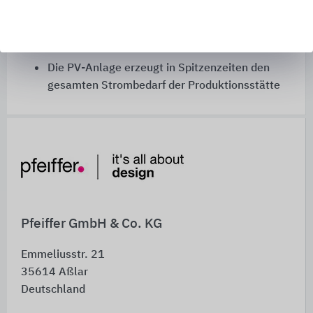
Ziel: klimaneutrale Produktion
Installation einer Photovoltaikanlage (2021)
auf den Produktionshallen
Die PV-Anlage erzeugt in Spitzenzeiten den
gesamten Strombedarf der Produktionsstätte
Schnelleinstiege
Pfeiffer GmbH & Co. KG
Emmeliusstr. 21
35614
Aßlar
Deutschland