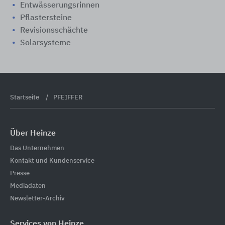
Entwässerungsrinnen
Pflastersteine
Revisionsschächte
Solarsysteme
Startseite
PFEIFFER
Über Heinze
Das Unternehmen
Kontakt und Kundenservice
Presse
Mediadaten
Newsletter-Archiv
Services von Heinze