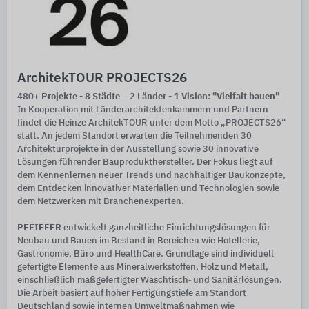
ArchitekTOUR PROJECTS26
480+ Projekte - 8 Städte – 2 Länder - 1 Vision: "Vielfalt bauen"
In Kooperation mit Länderarchitektenkammern und Partnern
findet die Heinze ArchitekTOUR unter dem Motto „PROJECTS26“
statt. An jedem Standort erwarten die Teilnehmenden 30
Architekturprojekte in der Ausstellung sowie 30 innovative
Lösungen führender Bauprodukthersteller. Der Fokus liegt auf
dem Kennenlernen neuer Trends und nachhaltiger Baukonzepte,
dem Entdecken innovativer Materialien und Technologien sowie
dem Netzwerken mit Branchenexperten.
PFEIFFER
entwickelt ganzheitliche Einrichtungslösungen für
Neubau und Bauen im Bestand in Bereichen wie Hotellerie,
Gastronomie, Büro und HealthCare. Grundlage sind individuell
gefertigte Elemente aus Mineralwerkstoffen, Holz und Metall,
einschließlich maßgefertigter Waschtisch‑ und Sanitärlösungen.
Die Arbeit basiert auf hoher Fertigungstiefe am Standort
Deutschland sowie internen Umweltmaßnahmen wie