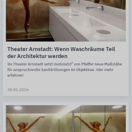
Theater Arnstadt: Wenn Waschräume Teil
der Architektur werden
®
Im Theater Arnstadt setzt modula10
von Pfeiffer neue Maß­stäbe
für an­spruchs­volle Sanitär­lösungen im Objekt­bau. Hier mehr
erfahren!
28.05.2026