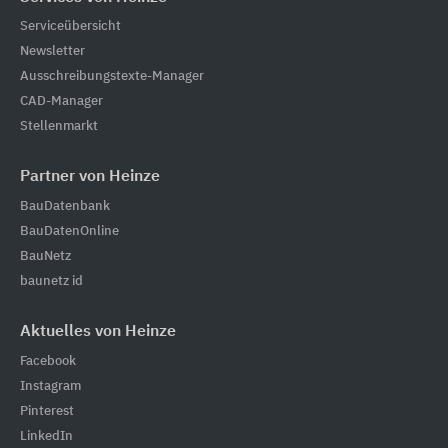
Serviceübersicht
Newsletter
Ausschreibungstexte-Manager
CAD-Manager
Stellenmarkt
Partner von Heinze
BauDatenbank
BauDatenOnline
BauNetz
baunetz id
Aktuelles von Heinze
Facebook
Instagram
Pinterest
LinkedIn