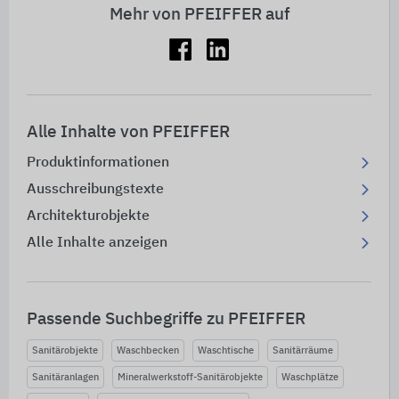
Mehr von PFEIFFER auf
Alle Inhalte von PFEIFFER
Produktinformationen
Ausschreibungstexte
Architekturobjekte
Alle Inhalte anzeigen
Passende Suchbegriffe zu PFEIFFER
Sanitärobjekte
Waschbecken
Waschtische
Sanitärräume
Sanitäranlagen
Mineralwerkstoff-Sanitärobjekte
Waschplätze