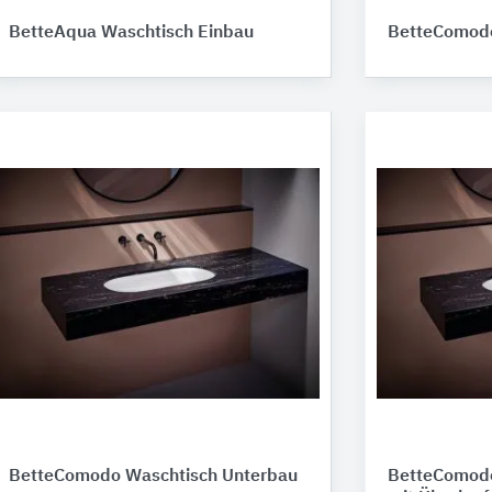
BetteAqua Waschtisch Einbau
BetteComodo
BetteComodo Waschtisch Unterbau
BetteComodo