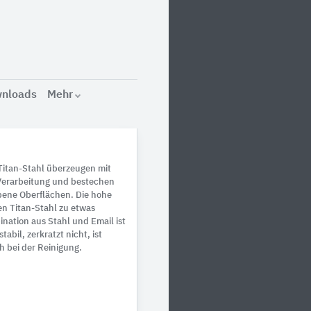
nloads
Mehr
Titan-Stahl überzeugen mit
Verarbeitung und bestechen
bene Oberflächen. Die hohe
en Titan-Stahl zu etwas
ation aus Stahl und Email ist
abil, zerkratzt nicht, ist
h bei der Reinigung.