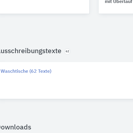
mit Überlauf
usschreibungstexte
62
Waschtische (62 Texte)
Downloads