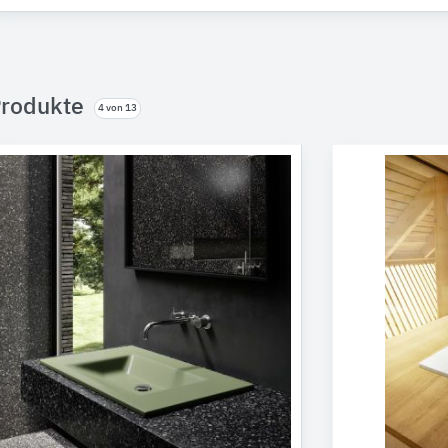
rodukte
4 von 13