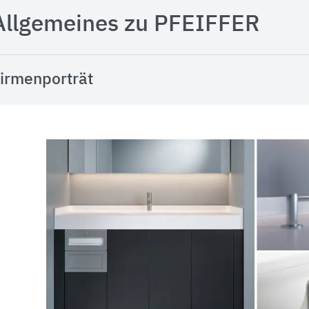
Allgemeines zu PFEIFFER
irmenporträt