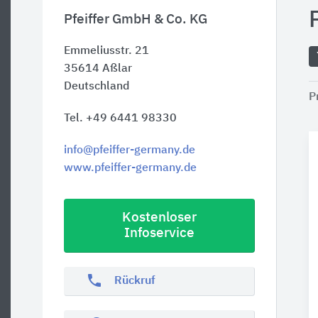
Pfeiffer GmbH & Co. KG
Emmeliusstr. 21
35614
Aßlar
Deutschland
P
Tel. +49 6441 98330
info@pfeiffer-germany.de
www.pfeiffer-germany.de
Kostenloser
Infoservice
phone
Rückruf