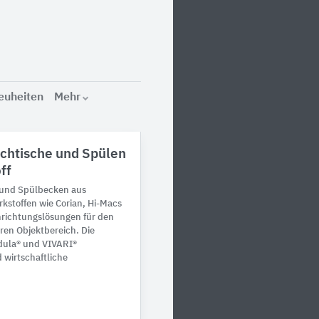
euheiten
Mehr
htische und Spülen
ff
und Spülbecken aus
stoffen wie Corian, Hi-Macs
inrichtungslösungen für den
ren Objektbereich. Die
dula® und VIVARI®
wirtschaftliche