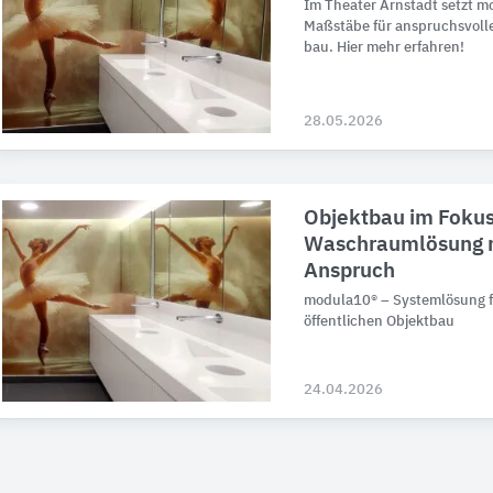
Im Theater Arnstadt setzt 
Maß­stäbe für an­spruchs­voll
bau. Hier mehr erfahren!
28.05.2026
Objektbau im Fokus
Waschraumlösung m
Anspruch
modula10® – Systemlösung fü
öffentlichen Objektbau
24.04.2026