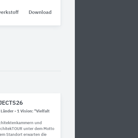
erkstoff
Download
JECTS26
Länder - 1 Vision: "Vielfalt
rchitektenkammern und
ArchitekTOUR unter dem Motto
em Standort erwarten die