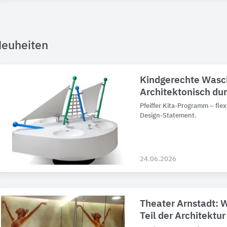
euheiten
Kindgerechte Was
Architektonisch du
Pfeiffer Kita-Programm – flex
Design-Statement.
24.06.2026
Theater Arnstadt:
Teil der Architektu