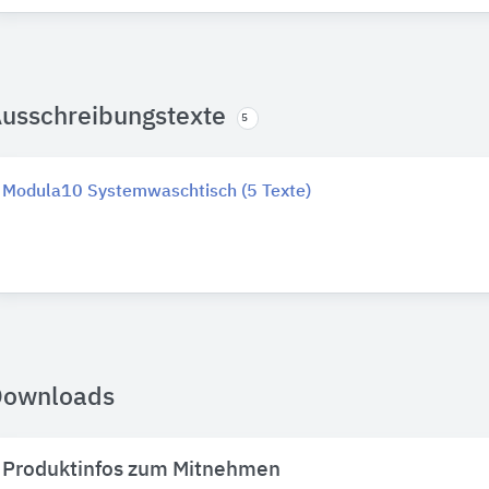
usschreibungstexte
5
Modula10 Systemwaschtisch (5 Texte)
Downloads
Produktinfos zum Mitnehmen