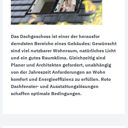
Das Dachgeschoss ist einer der heraus
for
derndsten Bereiche eines Gebäudes: Gewünscht
sind viel nutzbarer Wohnraum, natürliches Licht
und ein gutes Raum
klima. Gleich
zeitig sind
Planer und Architekten gefordert, unabhängig
von der Jahreszeit Anforderungen an Wohn
komfort und Energie
effizienz zu erfüllen. Roto
Dachfenster- und Ausstattungs
lösungen
schaffen optimale Bedingungen.