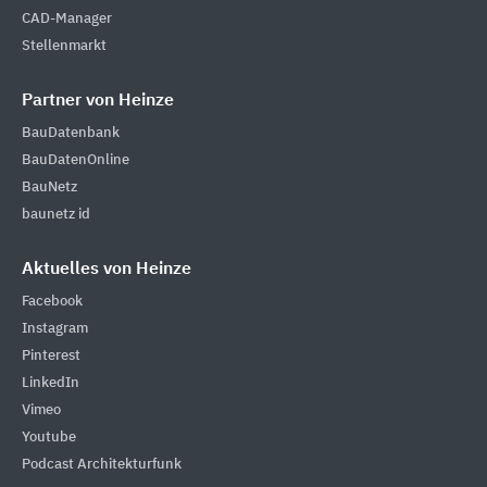
CAD-Manager
Stellenmarkt
Partner von Heinze
BauDatenbank
BauDatenOnline
BauNetz
baunetz id
Aktuelles von Heinze
Facebook
Instagram
Pinterest
LinkedIn
Vimeo
Youtube
Podcast Architekturfunk