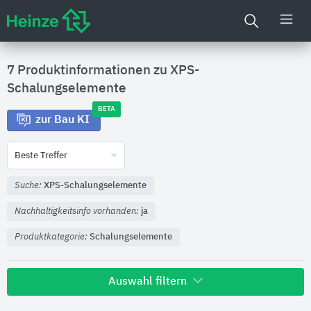
7 Produktinformationen zu
XPS-
Schalungselemente
BETA
zur Bau KI
Beste Treffer
Suche:
XPS-Schalungselemente
Nachhaltigkeitsinfo vorhanden:
ja
Produktkategorie:
Schalungselemente
Auswahl filtern