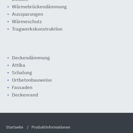
Wärmebrückendämmung
Aussparungen
Wärmeschutz
Tragwerkskonstruktion
Deckendämmung
Attika
Schalung
Ortbetonbauweise
Fassaden
Deckenrand
Startseite
Produktinformationen