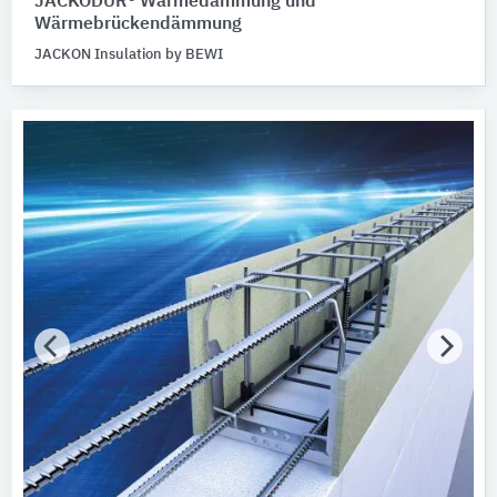
JACKODUR® Wärmedämmung und
Gebäude-Bauteile
Wärmebrückendämmung
Bitte auswählen
JACKON Insulation by BEWI
Werkstoff
Bitte auswählen