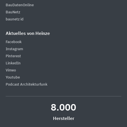
BauDatenOnline
BauNetz
baunetz id
Aktuelles von Heinze
Facebook
Instagram
Pinterest
LinkedIn
Vimeo
Youtube
Podcast Architekturfunk
8.000
Hersteller