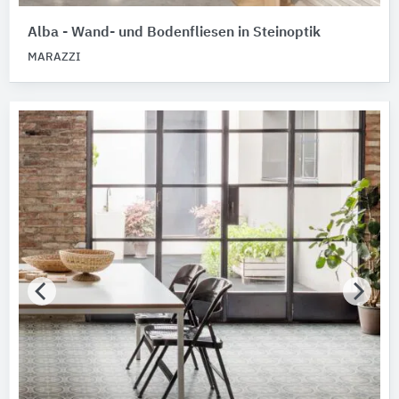
Alba - Wand- und Bodenfliesen in Steinoptik
MARAZZI