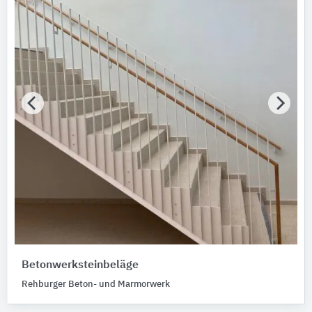
Betonwerksteinbeläge
Rehburger Beton- und Marmorwerk