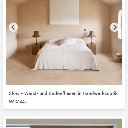
Slow – Wand- und Bodenfliesen in Handwerksoptik
MARAZZI