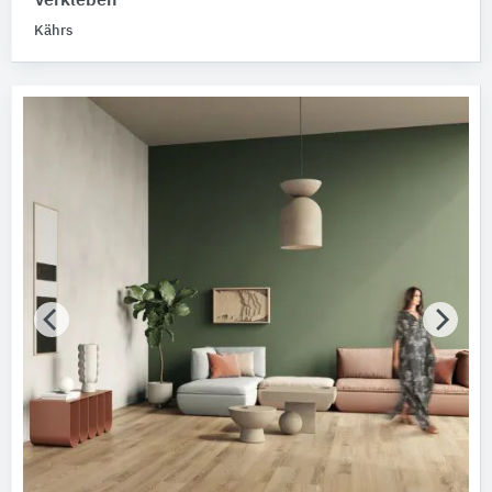
Verkleben
Kährs