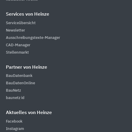
Services von Heinze
Serviceübersicht
Newsletter
Ausschreibungstexte-Manager
CAD-Manager
Stellenmarkt
Partner von Heinze
BauDatenbank
BauDatenOnline
BauNetz
baunetz id
Aktuelles von Heinze
Facebook
Instagram