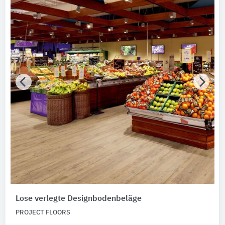
Lose verlegte Designbodenbeläge
PROJECT FLOORS