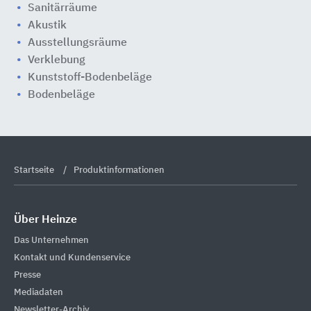
Sanitärräume
Akustik
Ausstellungsräume
Verklebung
Kunststoff-Bodenbeläge
Bodenbeläge
Startseite
Produktinformationen
Über Heinze
Das Unternehmen
Kontakt und Kundenservice
Presse
Mediadaten
Newsletter-Archiv