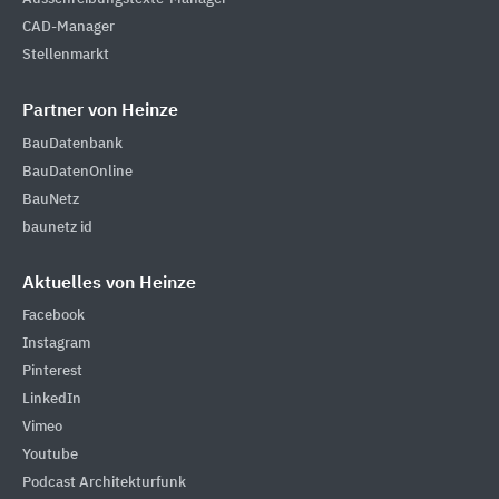
CAD-Manager
Stellenmarkt
Partner von Heinze
BauDatenbank
BauDatenOnline
BauNetz
baunetz id
Aktuelles von Heinze
Facebook
Instagram
Pinterest
LinkedIn
Vimeo
Youtube
Podcast Architekturfunk