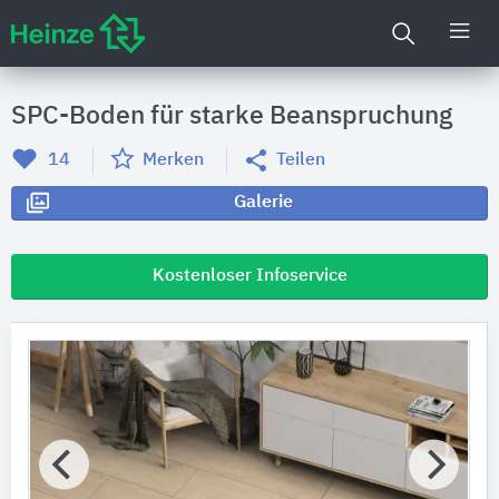
SPC-Boden für starke Beanspruchung
14
Merken
Teilen
Galerie
Kostenloser Infoservice