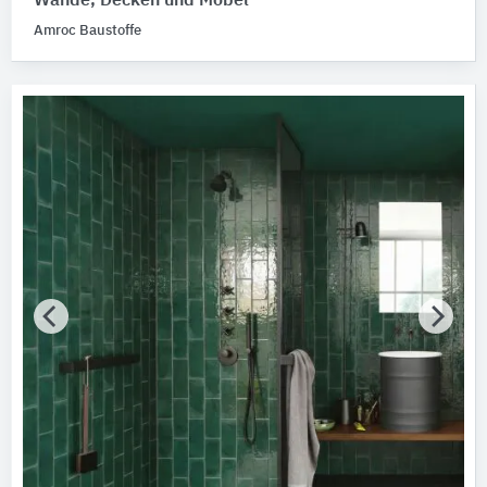
Wände, Decken und Möbel
Amroc Baustoffe