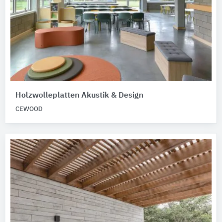
Holzwolleplatten Akustik & Design
CEWOOD