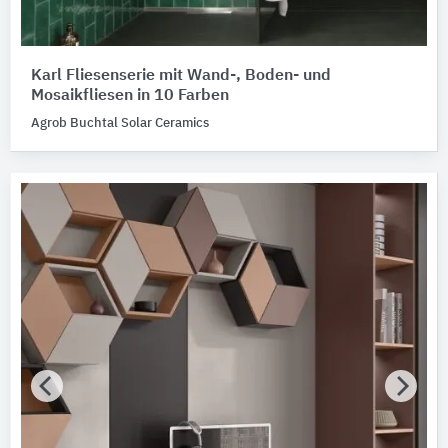
Karl Fliesenserie mit Wand-, Boden- und
Mosaikfliesen in 10 Farben
Agrob Buchtal Solar Ceramics